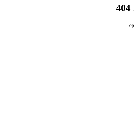
404
op