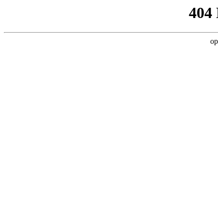
404
op