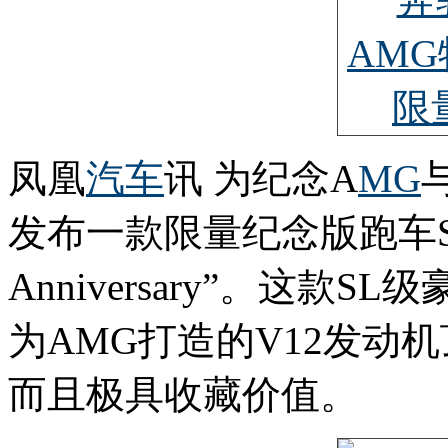
凤凰
汽车
讯 为纪念A
MG
发布一款限量纪念版跑车SL 6
Anniversary”。这款
为AMG打造的V12发动机
而且极具收藏价值。