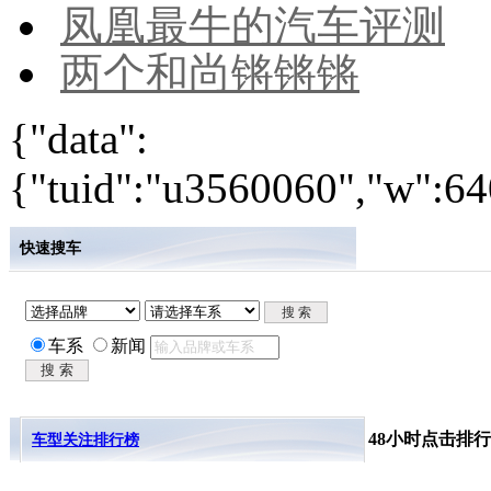
凤凰最牛的汽车评测
两个和尚锵锵锵
{"data":
{"tuid":"u3560060","w":640
快速搜车
车系
新闻
48小时点击排行
车型关注排行榜