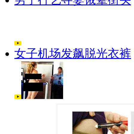
女子机场发飙脱光衣裤