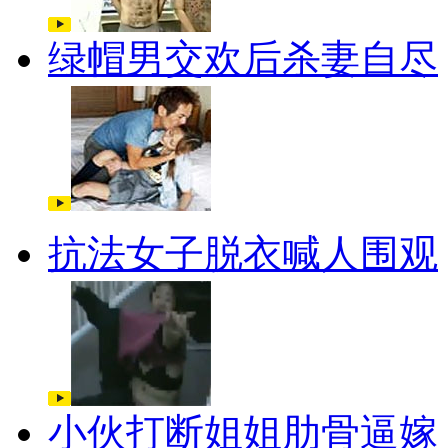
绿帽男交欢后杀妻自尽
抗法女子脱衣喊人围观
小伙打断姐姐肋骨逼嫁