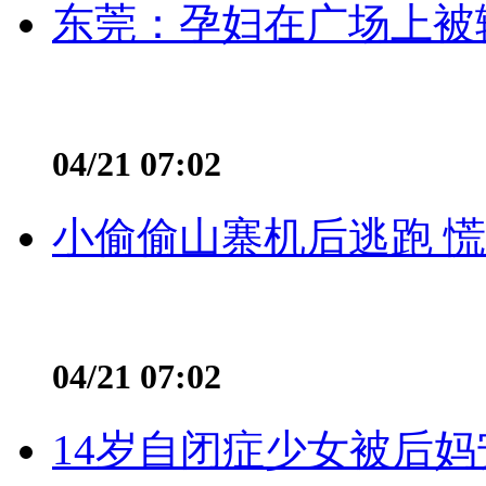
东莞：孕妇在广场上被辅
04/21 07:02
小偷偷山寨机后逃跑 慌不
04/21 07:02
14岁自闭症少女被后妈