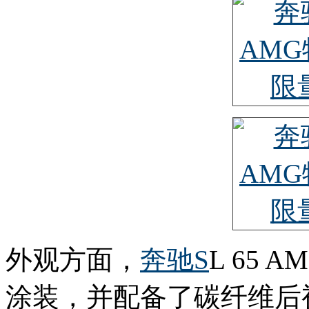
外观方面，
奔驰S
L 65
涂装，并配备了碳纤维后