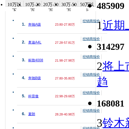
485909
10万以
10万-20
20万-30
30万-50
50万以
下
万
万
万
上
经销商报价
1
近期上
1.
奔驰A级
23.80-27.80万
经销商报价
2.
奥迪A4L
27.28-57.81万
314297
经销商报价
3.
标致4008
21.98-27.98万
2
将上
经销商报价
趋
4.
奔驰B级
27.80-35.80万
经销商报价
5.
科雷傲
22.98-29.68万
168081
经销商报价
6.
夏朗
28.28-40.98万
3
铃木
经销商报价