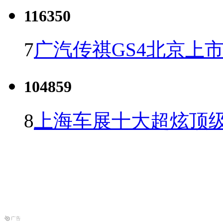
116350
7
广汽传祺GS4北京上市 
104859
8
上海车展十大超炫顶级