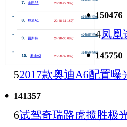
7.
丰田86
26.90-27.90万
150476
经销商报价
8.
奥迪A1
22.48-31.18万
4
凤凰
经销商报价
9.
雷斯特
24.98-38.68万
145750
经销商报价
10.
奥迪A3
25.50-32.80万
5
2017款奥迪A6配置曝
141357
6
试驾奇瑞路虎揽胜极光