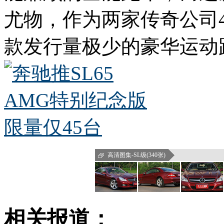
尤物，作为两家传奇公司
款发行量极少的豪华运动
高清图集-SL级(340张)
相关报道：