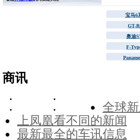
宝马6
GT-R
奥迪S
F-Typ
Paname
商讯
全球新
上凤凰看不同的新闻
最新最全的车讯信息