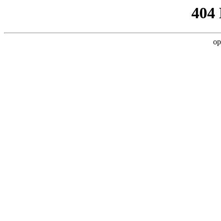
404
op