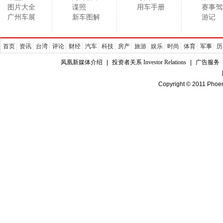
图片大全
谍照
用车手册
赛事驾
广州车展
新车图解
游记
首页
资讯
台湾
评论
财经
汽车
科技
房产
旅游
娱乐
时尚
体育
军事
历
凤凰新媒体介绍
|
投资者关系 Investor Relations
|
广告服务
Copyright © 2011 Phoen