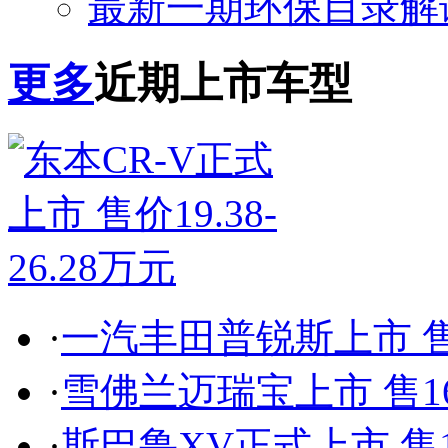
最新一期环保目录解
更多
近期上市车型
·
一汽丰田普锐斯上市 售22
·
雪佛兰迈瑞宝上市 售16.2
·
斯巴鲁XV正式上市 售19.