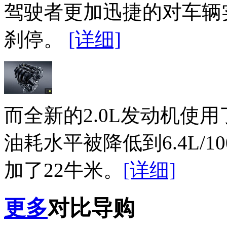
驾驶者更加迅捷的对车辆
刹停。
[详细]
而全新的2.0L发动机使
油耗水平被降低到6.4L/
加了22牛米。
[详细]
更多
对比导购