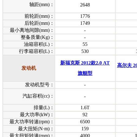
轴距(mm)：
2648
前轮距(mm)：
1776
后轮距(mm)：
1749
最小离地间隙(mm)：
-
整备质量(Kg)：
-
油箱容积(L)：
55
行李箱容积(L)：
530
新福克斯 2012款2.0 AT
高尔夫 20
发动机
旗舰型
发动机型号：
-
汽缸容积(cc)：
-
排量(L)：
1.6T
最大功率(kW)：
92
最大功率转速(rpm)：
6500
最大扭矩(N·m)：
159
最大扭矩转速(rpm)：
4000