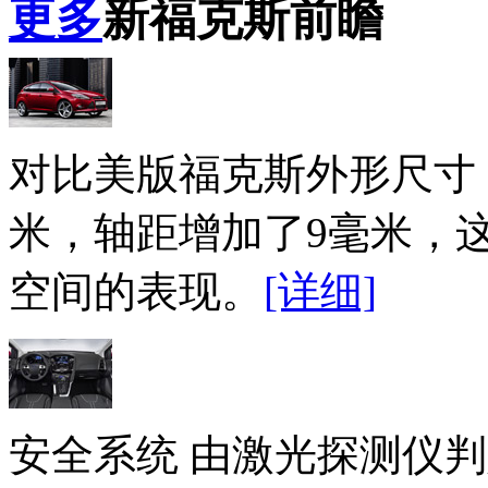
更多
新福克斯前瞻
对比美版福克斯外形尺寸
米，轴距增加了9毫米，
空间的表现。
[详细]
安全系统 由激光探测仪判定