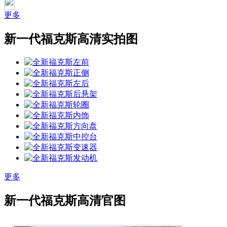
更多
新一代福克斯高清实拍图
左前
正侧
左后
后悬架
轮圈
内饰
方向盘
中控台
变速器
发动机
更多
新一代福克斯高清官图