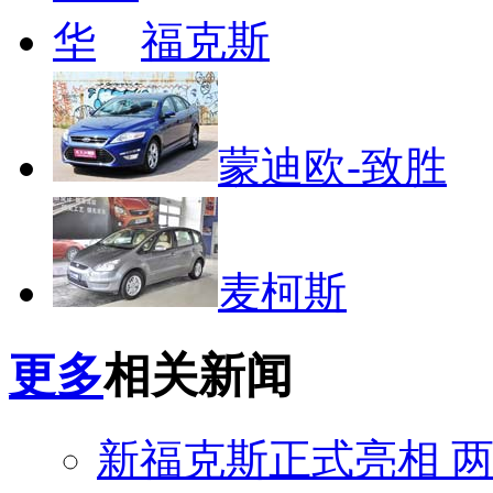
福克斯
蒙迪欧-致胜
麦柯斯
更多
相关新闻
新福克斯正式亮相 