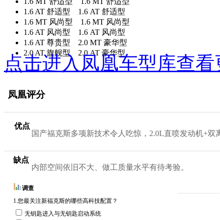
1.6 MT 舒适型 1.6 MT 舒适型
1.6 AT 舒适型 1.6 AT 舒适型
1.6 MT 风尚型 1.6 MT 风尚型
1.6 AT 风尚型 1.6 AT 风尚型
1.6 AT 尊贵型 2.0 MT 豪华型
2.0 AT 旗舰型 2.0 AT 豪华型
点击进入凤凰车型库查看
凤凰评分
优点
国产福克斯多项新技术令人吃惊，2.0L直喷发动机+
缺点
内部空间依旧不大、做工质量水平有待考验。
调查
1.您最关注新福克斯的哪些高科技配置？
无钥匙进入与无钥匙启动系统