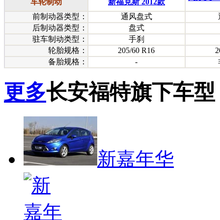
车轮制动
新福克斯 2012款
前制动器类型：
通风盘式
后制动器类型：
盘式
驻车制动类型：
手刹
轮胎规格：
205/60 R16
2
备胎规格：
-
更多
长安福特旗下车型
新嘉年华