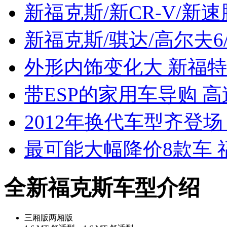
新福克斯/新CR-V/新
新福克斯/骐达/高尔夫6
外形内饰变化大 新福
带ESP的家用车导购 
2012年换代车型齐登
最可能大幅降价8款车 
全新福克斯车型介绍
三厢版
两厢版