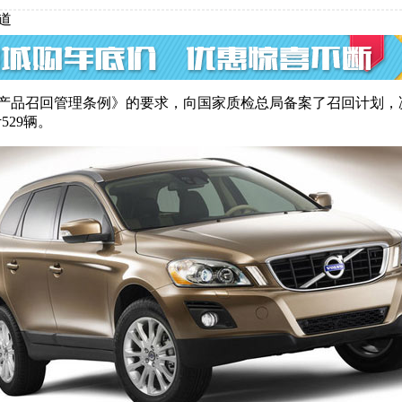
道
召回管理条例》的要求，向国家质检总局备案了召回计划，决定自2014
529辆。