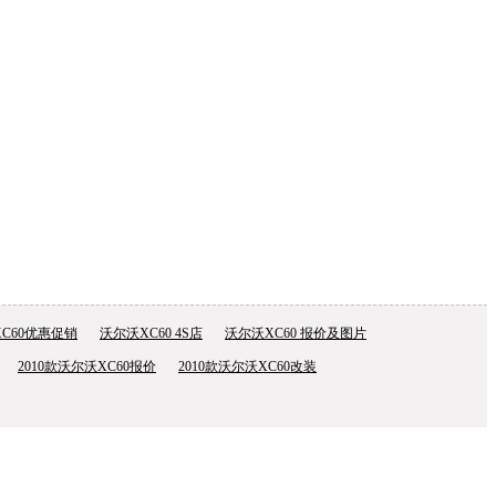
C60优惠促销
沃尔沃XC60 4S店
沃尔沃XC60 报价及图片
2010款沃尔沃XC60报价
2010款沃尔沃XC60改装