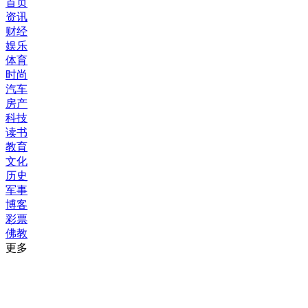
首页
资讯
财经
娱乐
体育
时尚
汽车
房产
科技
读书
教育
文化
历史
军事
博客
彩票
佛教
更多