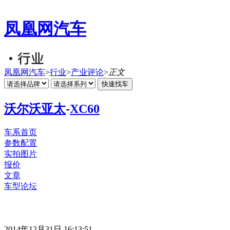
凤凰网汽车
凤凰网汽车
>
行业
>
产业评论
>
正文
沃尔沃亚太
-
XC60
车系首页
参数配置
实拍图片
报价
文章
车型论坛
2014年12月31日 16:13:51