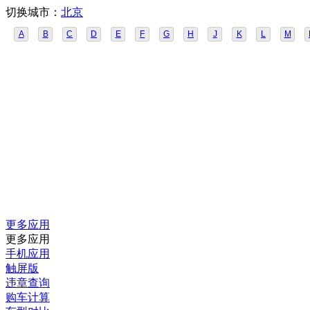
切换城市：
北京
A
B
C
D
E
F
G
H
J
K
L
M
更多应用
更多应用
手机应用
触屏版
违章查询
购车计算