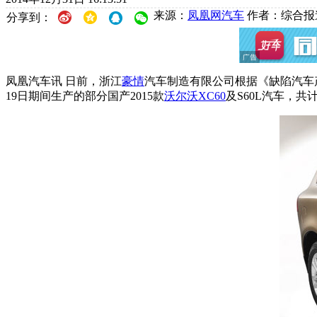
来源：
凤凰网汽车
作者：综合报
分享到：
凤凰汽车讯 日前，浙江
豪情
汽车制造有限公司根据《缺陷汽车产品
19日期间生产的部分国产2015款
沃尔沃XC60
及S60L汽车，共计