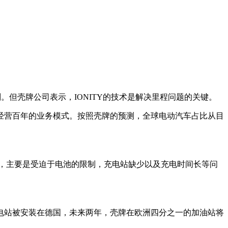
计划。但壳牌公司表示，IONITY的技术是解决里程问题的关键。
经营百年的业务模式。按照壳牌的预测，全球电动汽车占比从目
着困境，主要是受迫于电池的限制，充电站缺少以及充电时间长等问
充电站被安装在德国，未来两年，壳牌在欧洲四分之一的加油站将