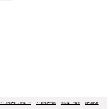
2015款UP!什么时候上市
2011款UP!内饰
2012款UP!报价
UP!2015款