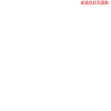
超低价好车团购