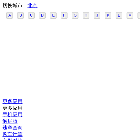
切换城市：
北京
A
B
C
D
E
F
G
H
J
K
L
M
更多应用
更多应用
手机应用
触屏版
违章查询
购车计算