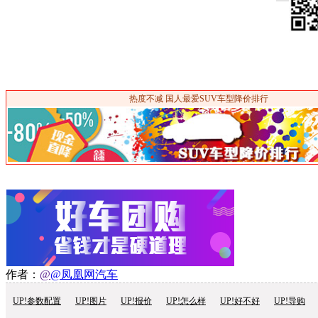
热度不减 国人最爱SUV车型降价排行
作者：
@
@凤凰网汽车
UP!参数配置
UP!图片
UP!报价
UP!怎么样
UP!好不好
UP!导购