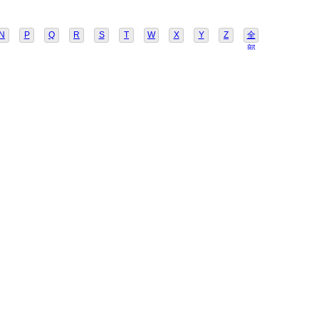
N
P
Q
R
S
T
W
X
Y
Z
全
部
城
市