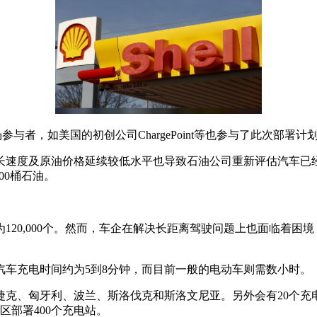
场参与者，如美国的初创公司ChargePoint等也参与了此次部署
长速度及原油价格延续较低水平也导致石油公司重新评估汽车已
000桶石油。
约为120,000个。然而，车企在解决长距离驾驶问题上也面临
的汽车充电时间约为5到8分钟，而目前一般的电动车则需数小时。
捷克、匈牙利、波兰、斯洛伐克和斯洛文尼亚。另外会有20个
地区部署400个充电站。