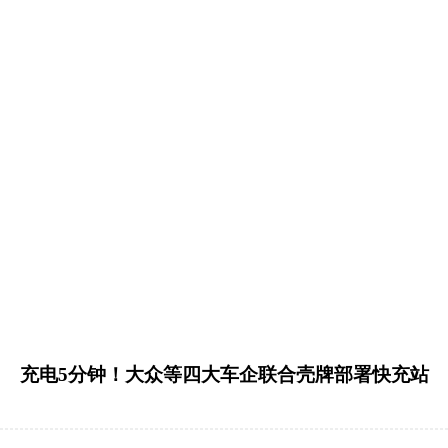
充电5分钟！大众等四大车企联合壳牌部署快充站