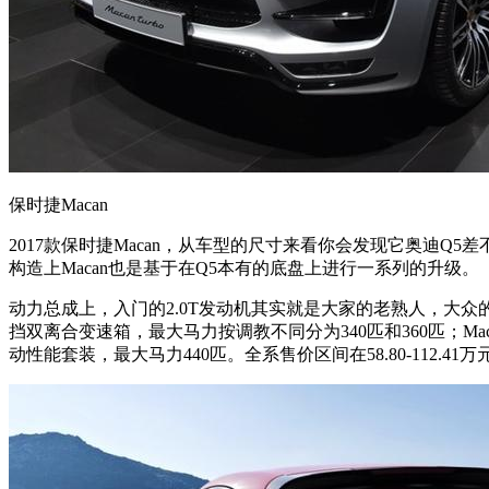
保时捷Macan​
2017款保时捷Macan，从车型的尺寸来看你会发现它奥迪Q
构造上Macan也是基于在Q5本有的底盘上进行一系列的升级。
动力总成上，入门的2.0T发动机其实就是大家的老熟人，大众的EA
挡双离合变速箱，最大马力按调教不同分为340匹和360匹；Mac
动性能套装，最大马力440匹。全系售价区间在58.80-112.41万