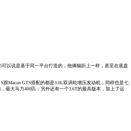
n跟Q5可以说是基于同一平台打造的，他俩轴距上一样，甚至在底盘
跟Macan GTS搭配的都是3.0L双涡轮增压发动机，同样也是七
速箱，最大马力400匹；另外还有一个3.6T的最高版本，加上了运