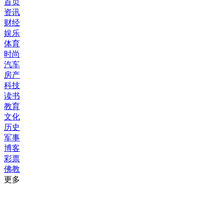
首页
资讯
财经
娱乐
体育
时尚
汽车
房产
科技
读书
教育
文化
历史
军事
博客
彩票
佛教
更多