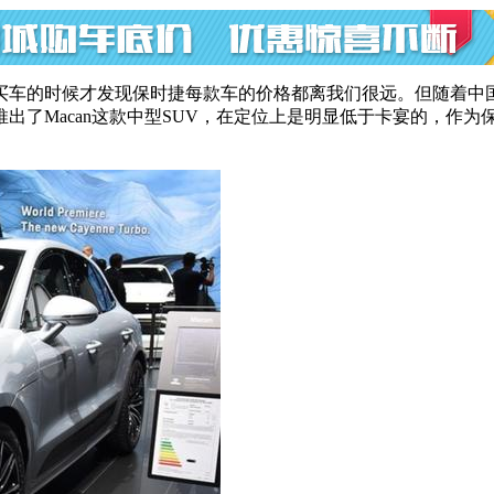
买车的时候才发现保时捷每款车的价格都离我们很远。但随着中国
出了Macan这款中型SUV，在定位上是明显低于卡宴的，作为