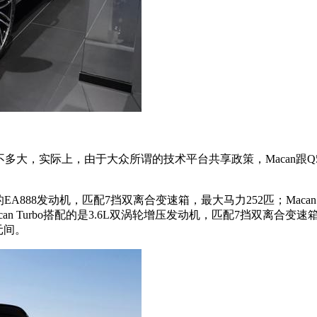
5差不多大，实际上，由于大众所谓的技术平台共享政策，Maca
888发动机，匹配7挡双离合变速箱，最大马力252匹；Macan S
an Turbo搭配的是3.6L双涡轮增压发动机，匹配7挡双离合变
元间。