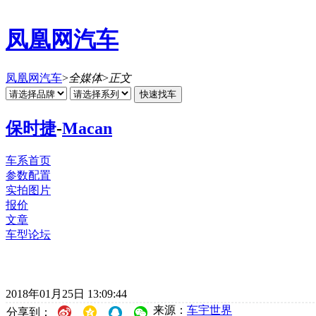
凤凰网汽车
凤凰网汽车
>
全媒体
>
正文
保时捷
-
Macan
车系首页
参数配置
实拍图片
报价
文章
车型论坛
2018年01月25日 13:09:44
来源：
车宇世界
分享到：