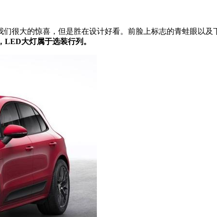
我们很大的惊喜，但是胜在设计好看。前脸上标志的青蛙眼以及
，LED大灯属于选装行列。