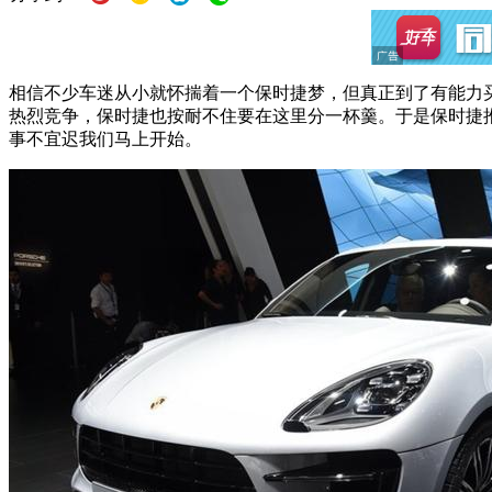
相信不少车迷从小就怀揣着一个保时捷梦，但真正到了有能力
热烈竞争，保时捷也按耐不住要在这里分一杯羹。于是保时捷推
事不宜迟我们马上开始。