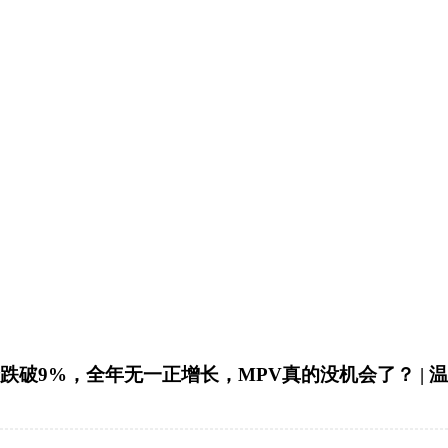
降跌破9%，全年无一正增长，MPV真的没机会了？ | 温故