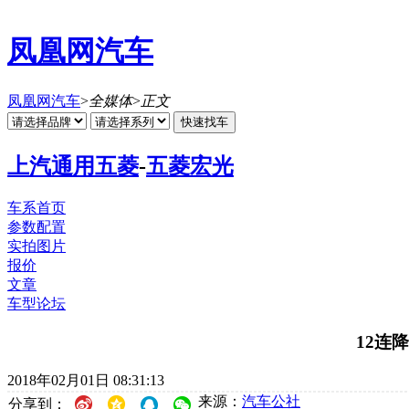
凤凰网汽车
凤凰网汽车
>
全媒体
>
正文
上汽通用五菱
-
五菱宏光
车系首页
参数配置
实拍图片
报价
文章
车型论坛
12连
2018年02月01日 08:31:13
来源：
汽车公社
分享到：