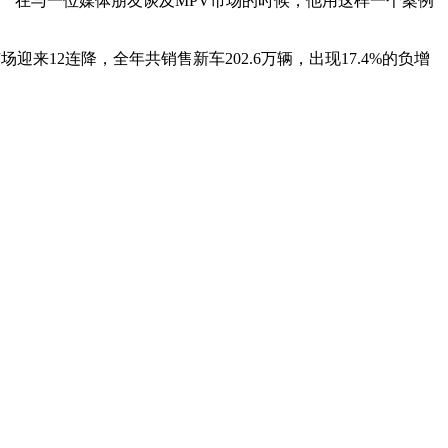
。”在与一位媒体朋友谈及MPV市场的时候，他用这样一个案例
迎来12连降，全年共销售新车202.6万辆，出现17.4%的负增