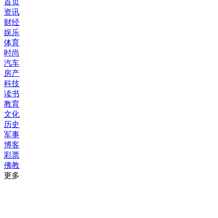
首页
资讯
财经
娱乐
体育
时尚
汽车
房产
科技
读书
教育
文化
历史
军事
博客
彩票
佛教
更多