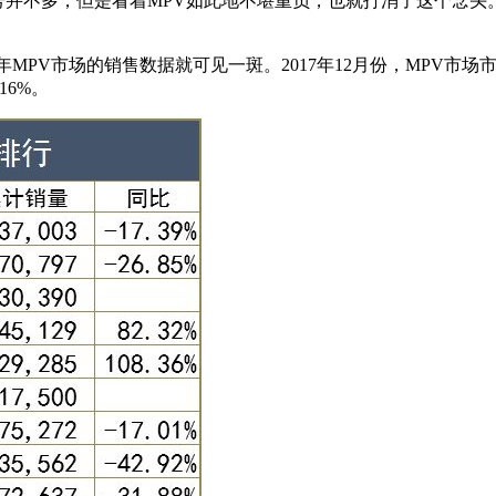
账号并不多，但是看着MPV如此地不堪重负，也就打消了这个念头
PV市场的销售数据就可见一斑。2017年12月份，MPV市场市场
16%。