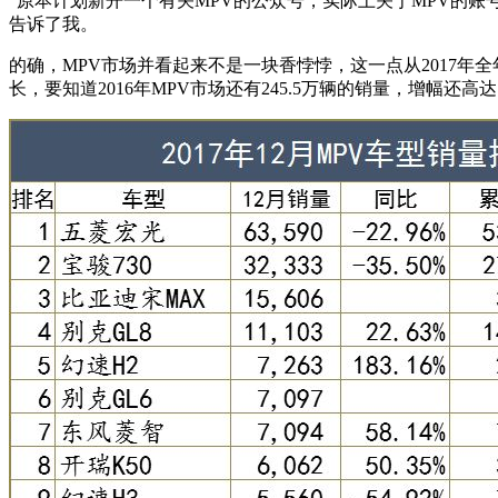
“原本计划新开一个有关MPV的公众号，实际上关于MPV的
告诉了我。
的确，MPV市场并看起来不是一块香悖悖，这一点从2017年全年M
长，要知道2016年MPV市场还有245.5万辆的销量，增幅还高达