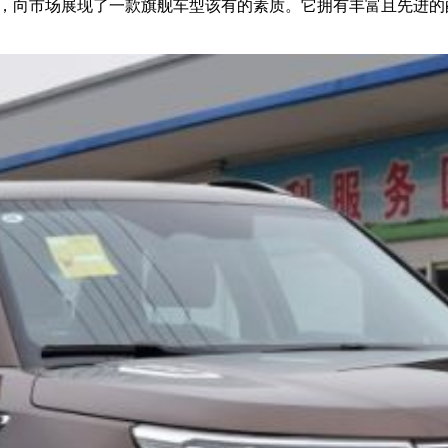
间里，向市场展现了一款旗舰车型该有的素质。它拥有丰富且先进