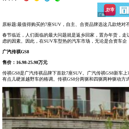
原标题:最值得购买的7座SUV，自主、合资品牌选这几款绝对
春节临近，人们面临的最大问题就是返乡回家，置办年货，走
虑的因素。因此，在SUV车型热的汽车市场，无论是合资车企
广汽传祺GS8
售价：16.98-25.98万元
传祺GS8是广汽传祺品牌下首款7座SUV。广汽传祺GS8新
有点儿硬派越野车的格调。传祺GS8分两驱和四驱两种驱动方