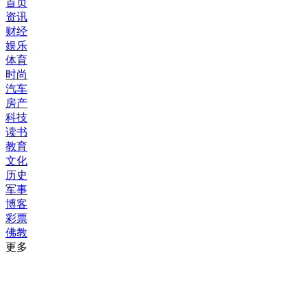
首页
资讯
财经
娱乐
体育
时尚
汽车
房产
科技
读书
教育
文化
历史
军事
博客
彩票
佛教
更多