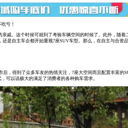
不吃亏！
访亲戚。这个时候可就到了考验车辆空间的时候了。此外，随着
，还是自主车企都开始重视7座SUV车型。那么，在自主与合资品
车上市后，得到了众多车友的热情关注，7座大空间而且配置丰富的
式，可以说极大的满足了消费者的各种购车需求。