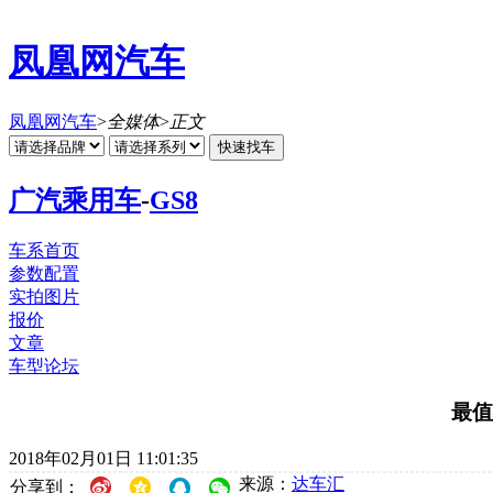
凤凰网汽车
凤凰网汽车
>
全媒体
>
正文
广汽乘用车
-
GS8
车系首页
参数配置
实拍图片
报价
文章
车型论坛
最值
2018年02月01日 11:01:35
来源：
达车汇
分享到：