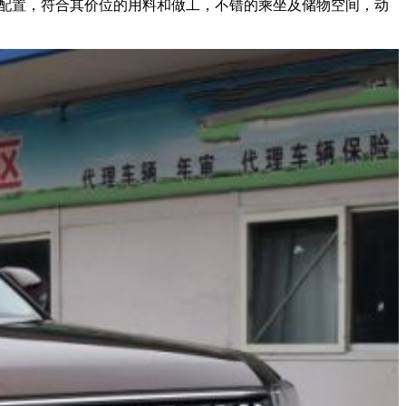
的配置，符合其价位的用料和做工，不错的乘坐及储物空间，动