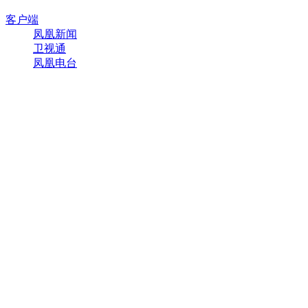
客户端
凤凰新闻
卫视通
凤凰电台