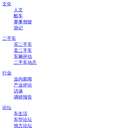
文化
人文
酷车
赛事驾驶
游记
二手车
买二手车
卖二手车
车辆评估
二手车动态
行业
业内新闻
产业评论
访谈
调研报告
论坛
车生活
车型论坛
地方论坛