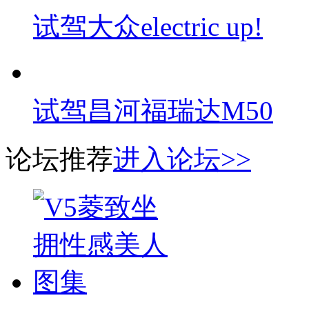
试驾大众electric up!
试驾昌河福瑞达M50
论坛推荐
进入论坛>>