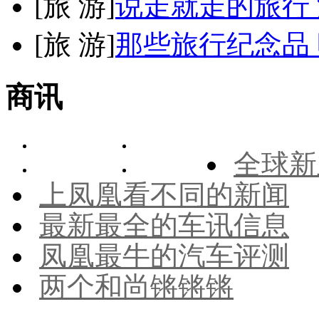
[
旅 游
]
说走就走的旅行
[
旅 游
]
那些旅行纪念品 
商讯
全球新
上凤凰看不同的新闻
最新最全的车讯信息
凤凰最牛的汽车评测
两个和尚锵锵锵