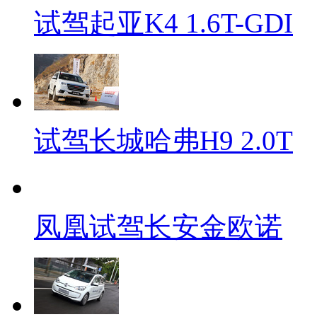
试驾起亚K4 1.6T-GDI
试驾长城哈弗H9 2.0T
凤凰试驾长安金欧诺