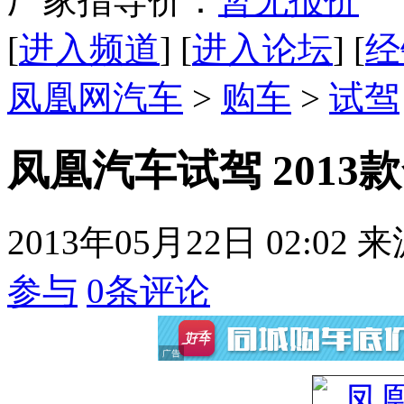
厂家指导价：
暂无报价
[
进入频道
] [
进入论坛
] [
经
凤凰网汽车
>
购车
>
试驾
凤凰汽车试驾 2013款
2013年05月22日 02:02
来
参与
0
条评论