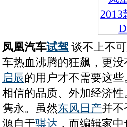
凤凰汽车
试驾
谈不上不可
车热血沸腾的狂飙，更没
启辰
的用户才不需要这些
相信的品质、外加经济性
隽永。虽然
东风
日产
并不
源自于
骐达
，而编辑家中