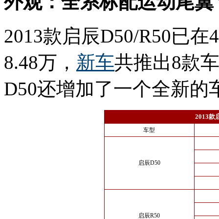
外观：全系标配运动尾翼
2013款启辰D50/R50已
8.48万，
新车
共推出8款
D50还增加了一个全新的
2013款
车型
启辰D50
启辰R50