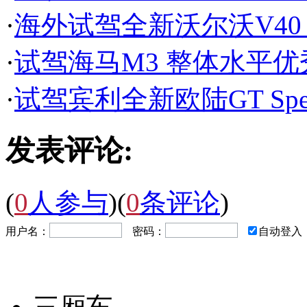
·
海外试驾全新沃尔沃V40
·
试驾海马M3 整体水平
·
试驾宾利全新欧陆GT Sp
发表评论:
(
0
人参与
)
(
0
条评论
)
用户名：
密码：
自动登入