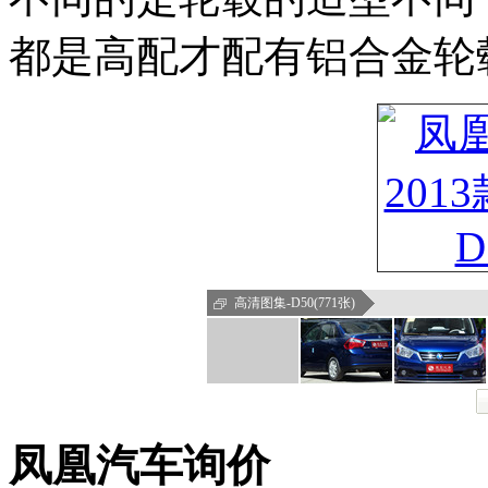
都是高配才配有铝合金轮
高清图集-D50(771张)
凤凰汽车询价