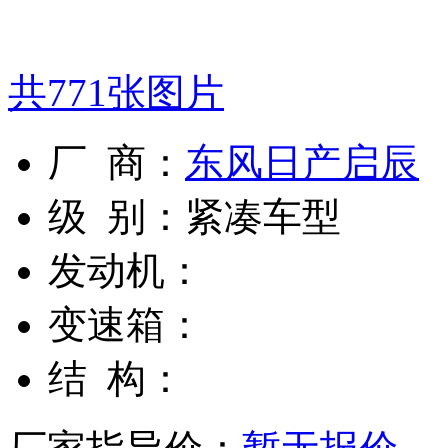
共
771
张图片
厂 商：
东风日产启辰
级 别：
紧凑车型
发动机：
变速箱：
结 构：