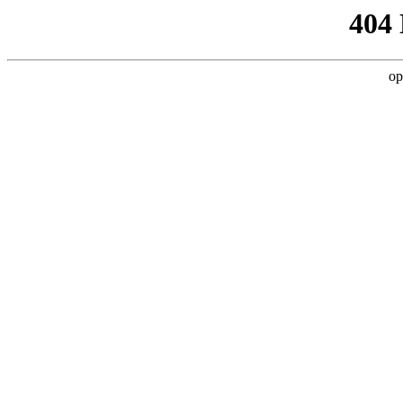
404
op