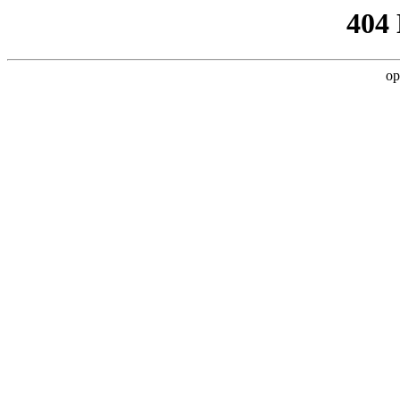
404
op