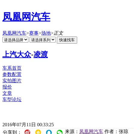
凤凰网汽车
凤凰网汽车
>
赛事
>
场地
>
正文
上汽大众
-
凌渡
车系首页
参数配置
实拍图片
报价
文章
车型论坛
2016年07月11日 00:33:25
来源：
凤凰网汽车
作者：张琼
分享到：