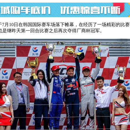
决赛于7月10日在韩国国际赛车场落下帷幕，在经历了一场精彩的比
也是继昨天第一回合比赛之后再次夺得厂商杯冠军。