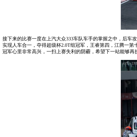
接下来的比赛一度在上汽大众333车队车手的掌握之中，后车
实现人车合一，夺得超级杯2.0T组冠军，王睿第四，江腾一
冠军心里非常高兴，一扫上赛失利的阴霾，希望下一站能够再