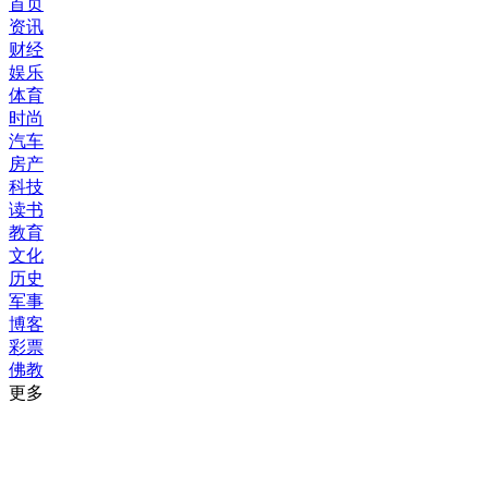
首页
资讯
财经
娱乐
体育
时尚
汽车
房产
科技
读书
教育
文化
历史
军事
博客
彩票
佛教
更多