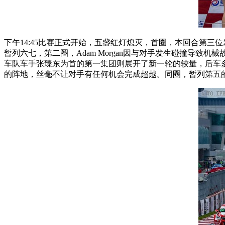
下午14:45比赛正式开始，五盏红灯熄灭，首圈，本回合第三位
暂列六七，第二圈，Adam Morgan因与对手发生碰撞导
车队车手张臻东为首的第一集团则展开了新一轮的较量，后车
的阵地，丝毫不让对手有任何机会完成超越。同圈，暂列第五