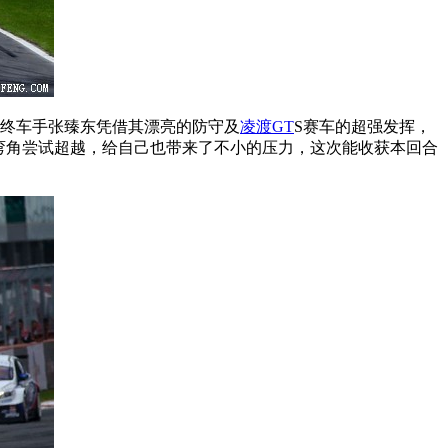
最终车手张臻东凭借其漂亮的防守及
凌渡
GT
S赛车的超强发挥，
个弯角尝试超越，给自己也带来了不小的压力，这次能收获本回合