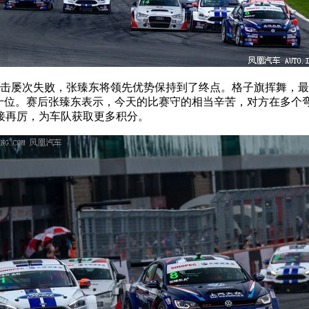
攻击屡次失败，张臻东将领先优势保持到了终点。格子旗挥舞，
第十位。赛后张臻东表示，今天的比赛守的相当辛苦，对方在多
接再厉，为车队获取更多积分。