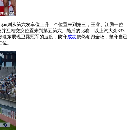
organ则从第六发车位上升二个位置来到第三，王睿、江腾一位
位并互相交换位置来到第五第六。随后的比赛，以上汽大众333
张臻东展现卫冕冠军的速度，防守
成功
依然领跑全场，坚守自己
二位。