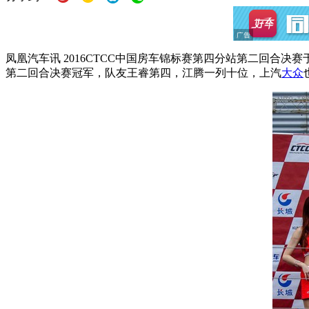
凤凰汽车讯 2016CTCC中国房车锦标赛第四分站第二回合
第二回合决赛冠军，队友王睿第四，江腾一列十位，上汽
大众