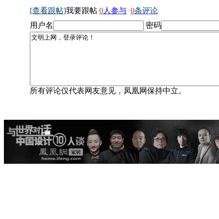
[查看跟帖]
我要跟帖
0
人参与
0
条评论
用户名
密码
所有评论仅代表网友意见，凤凰网保持中立。