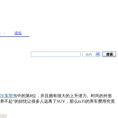
价
论坛
站内
UV
车型
当中的第8位，并且拥有很大的上升潜力。时尚的外形
起”的担忧让很多人远离了SUV，那么ix35的养车费用究竟