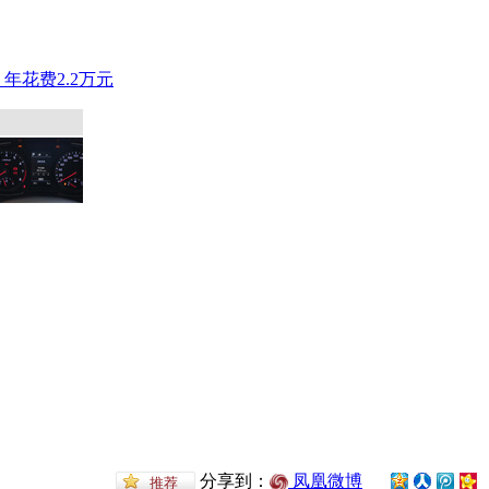
分享到：
凤凰微博