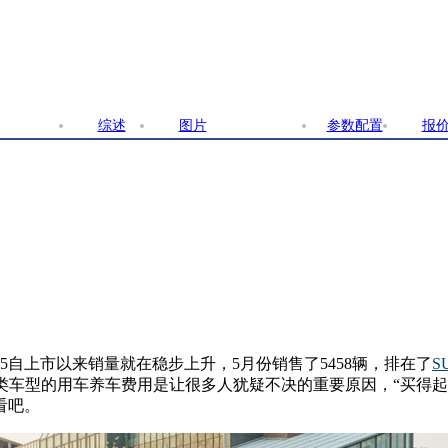
综述
图片
文章
参数配置
报
35自上市以来销量就在稳步上升，5月份销售了5458辆，排在了
S
车型的用车养车费用是让很多人犹疑不决的重要原因，“买得起养不
看吧。