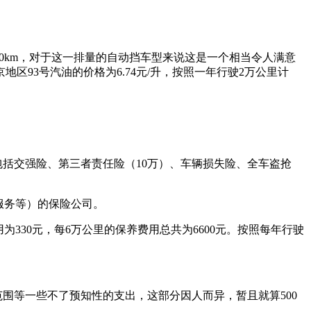
L/100km，对于这一排量的自动挡车型来说这是一个相当令人满意
93号汽油的价格为6.74元/升，按照一年行驶2万公里计
括交强险、第三者责任险（10万）、车辆损失险、全车盗抢
服务等）的保险公司。
费用为330元，每6万公里的保养费用总共为6600元。按照每年行驶
围等一些不了预知性的支出，这部分因人而异，暂且就算500