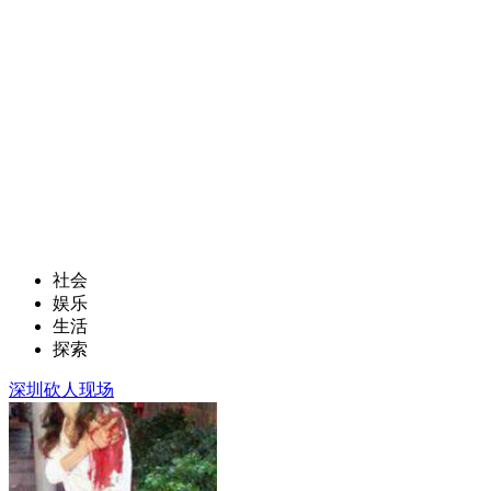
社会
娱乐
生活
探索
深圳砍人现场