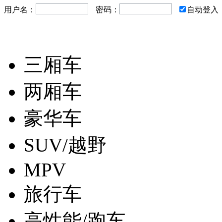
用户名：
密码：
自动登入
三厢车
两厢车
豪华车
SUV/越野
MPV
旅行车
高性能/跑车