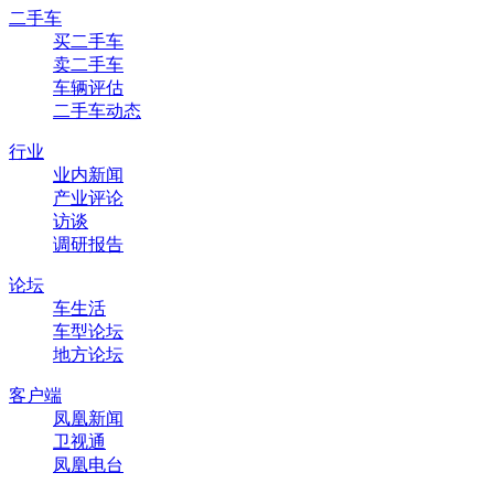
二手车
买二手车
卖二手车
车辆评估
二手车动态
行业
业内新闻
产业评论
访谈
调研报告
论坛
车生活
车型论坛
地方论坛
客户端
凤凰新闻
卫视通
凤凰电台