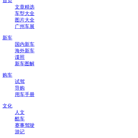
首页
文章精选
车型大全
图片大全
广州车展
新车
国内新车
海外新车
谍照
新车图解
购车
试驾
导购
用车手册
文化
人文
酷车
赛事驾驶
游记