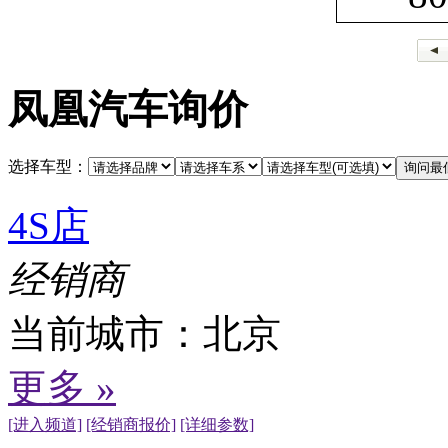
凤凰汽车询价
选择车型：
4S店
经销商
当前城市：
北京
更多 »
[进入频道]
[经销商报价]
[详细参数]