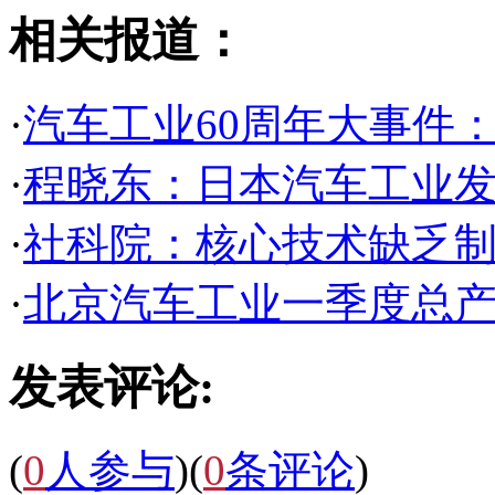
相关报道：
·
汽车工业60周年大事件：
·
程晓东：日本汽车工业
·
社科院：核心技术缺乏
·
北京汽车工业一季度总产值
发表评论:
(
0
人参与
)
(
0
条评论
)