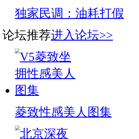
独家民调：油耗打假
论坛推荐
进入论坛>>
菱致性感美人图集