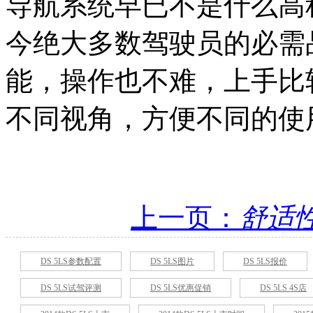
导航系统早已不是什么高
今绝大多数驾驶员的必需
能，操作也不难，上手比
不同视角，方便不同的使
上一页：
舒适
DS 5LS参数配置
DS 5LS图片
DS 5LS报价
DS 5LS试驾评测
DS 5LS优惠促销
DS 5LS 4S店