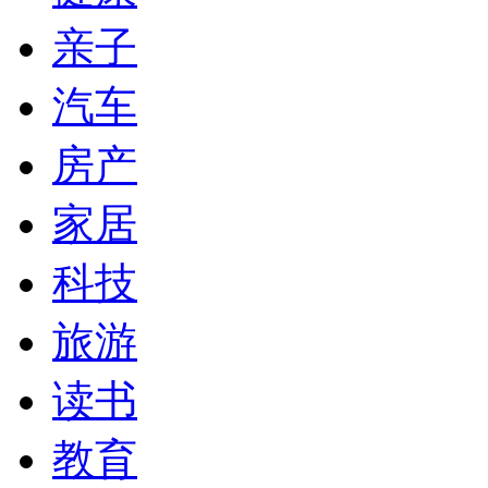
亲子
汽车
房产
家居
科技
旅游
读书
教育