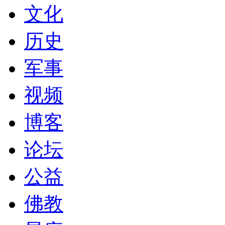
文化
历史
军事
视频
博客
论坛
公益
佛教