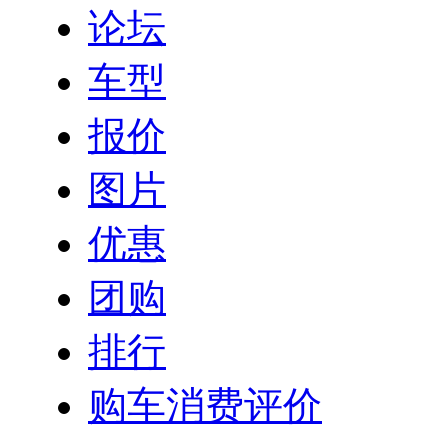
论坛
车型
报价
图片
优惠
团购
排行
购车消费评价