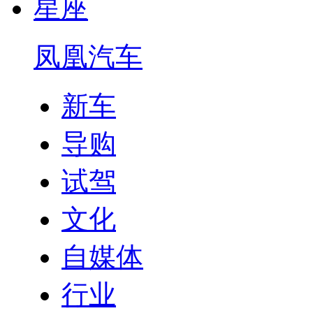
星座
凤凰汽车
新车
导购
试驾
文化
自媒体
行业