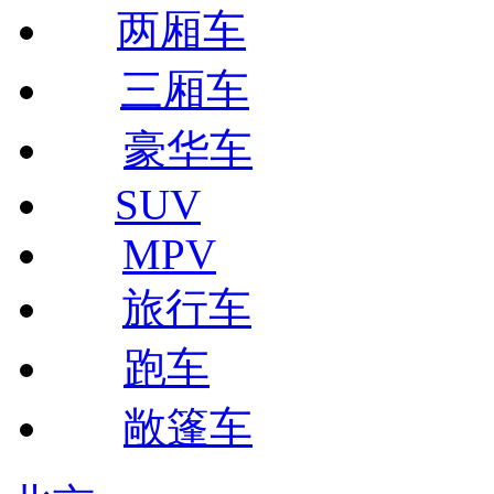
两厢车
三厢车
豪华车
SUV
MPV
旅行车
跑车
敞篷车