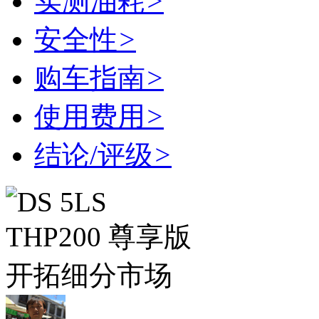
实测油耗
>
安全性
>
购车指南
>
使用费用
>
结论/评级
>