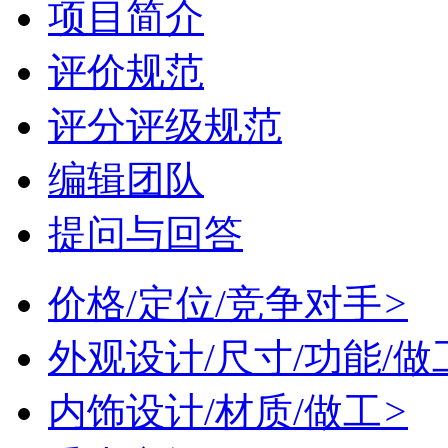
项目简介
评价规范
评分评级规范
编辑团队
提问与回答
价格/定位/竞争对手
>
外观设计/尺寸/功能/做
内饰设计/材质/做工
>