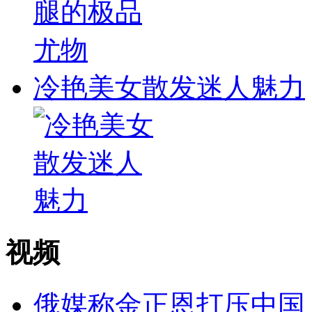
冷艳美女散发迷人魅力
视频
俄媒称金正恩打压中国