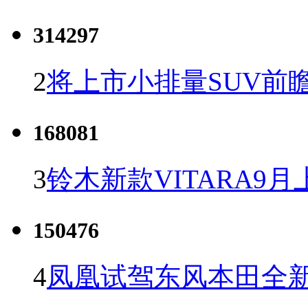
314297
2
将上市小排量SUV前
168081
3
铃木新款VITARA9月
150476
4
凤凰试驾东风本田全新C