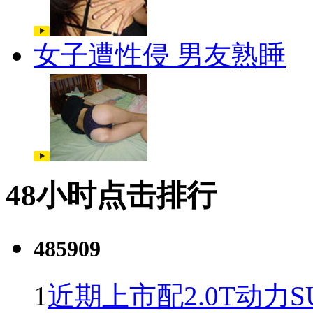
女子遭性侵 男友熟睡
48小时点击排行
485909
1
近期上市配2.0T动力S