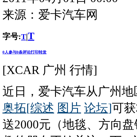
来源：
爱卡汽车网
T
字号:
|
T
0
人参与
0
条评论
打印
转发
[XCAR 广州 行情]
近日，爱卡汽车从广州地
奥拓
[
综述
图片
论坛
]
可获
送2000元（地毯、方向