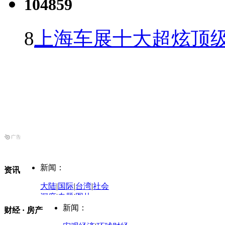
104859
8
上海车展十大超炫顶级
新闻：
资讯
大陆
|
国际
|
台湾
|
社会
深度
|
专题
|
图片
中国政要资料库
新闻：
财经 · 房产