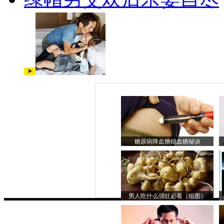
糖尿病降血糖稳血糖秘诀
男人吃什么强壮必看（组图）