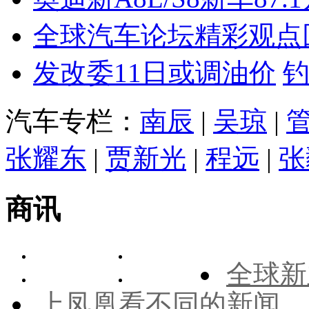
全球汽车论坛精彩观点
发改委11日或调油价
汽车专栏：
南辰
|
吴琼
|
张耀东
|
贾新光
|
程远
|
张
商讯
全球新
上凤凰看不同的新闻