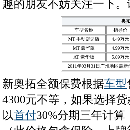
趣的朋友不妨关注一下。
奥
车型名称
指导价
MT 手动舒适版
4.49万元
MT 豪华版
4.99万元
AT 豪华版
5.89万元
2011年03月31日广州地区最新价
新奥拓全额保费根据
车型
4300元不等，如果选择
以
首付
30%分期三年计算，