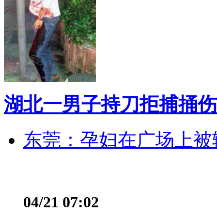
湖北一男子持刀拒捕捅伤
东莞：孕妇在广场上被辅
04/21 07:02