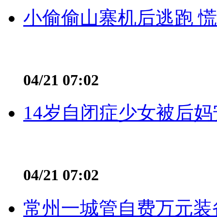
小偷偷山寨机后逃跑 慌不
04/21 07:02
14岁自闭症少女被后妈
04/21 07:02
常州一城管自费万元装备