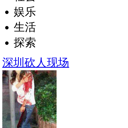
娱乐
生活
探索
深圳砍人现场