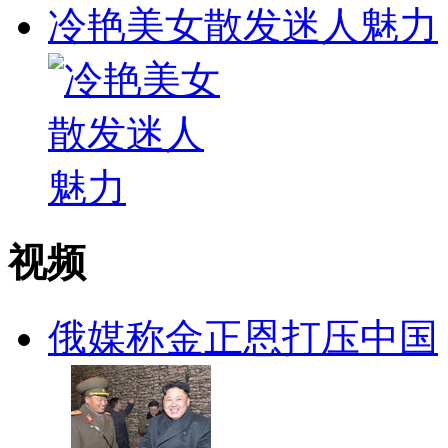
冷艳美女散发迷人魅力
视频
俄媒称金正恩打压中国