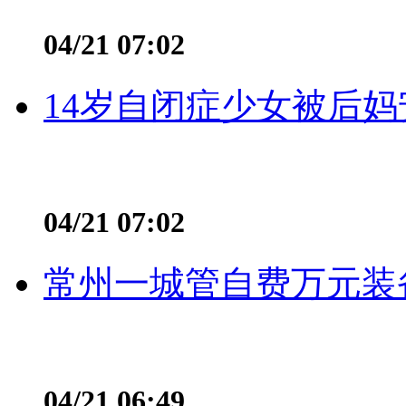
04/21 07:02
14岁自闭症少女被后妈
04/21 07:02
常州一城管自费万元装备
04/21 06:49