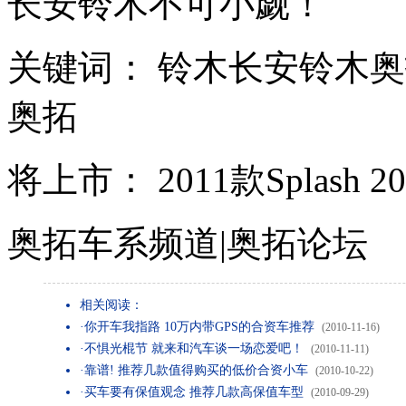
长安铃木不可小觑！
关键词： 铃木长安铃木奥
奥拓
将上市： 2011款Splash 
奥拓车系频道|奥拓论坛
相关阅读：
·你开车我指路 10万内带GPS的合资车推荐
(2010-11-16)
·不惧光棍节 就来和汽车谈一场恋爱吧！
(2010-11-11)
·靠谱! 推荐几款值得购买的低价合资小车
(2010-10-22)
·买车要有保值观念 推荐几款高保值车型
(2010-09-29)