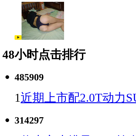
48小时点击排行
485909
1
近期上市配2.0T动力S
314297