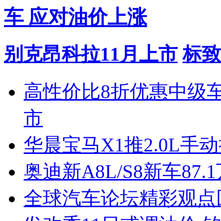
车 应对油价上涨
别克昂科拉11月上市
标致
高性价比8折优惠中级
市
华晨宝马X1推2.0L手
奥迪新A8L/S8新车87.
全球汽车论坛精彩观点