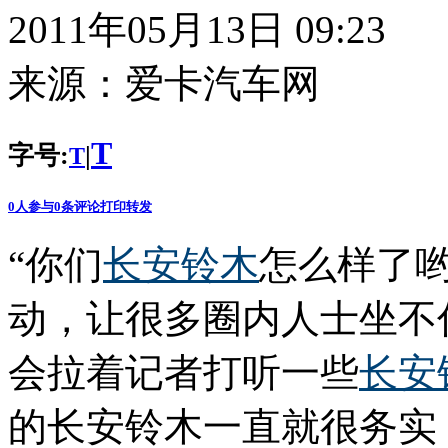
2011年05月13日 09:23
来源：
爱卡汽车网
T
字号:
|
T
0
人参与
0
条评论
打印
转发
“你们
长安
铃木
怎么样了哟
动，让很多圈内人士坐不
会拉着记者打听一些
长安
的长安铃木一直就很务实