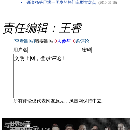
·新奥拓等已满一周岁的热门车型大盘点
(2010-09-16)
责任编辑：王睿
[查看跟帖]
我要跟帖
0
人参与
0
条评论
用户名
密码
所有评论仅代表网友意见，凤凰网保持中立。