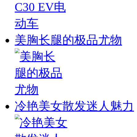
美胸长腿的极品尤物
冷艳美女散发迷人魅力