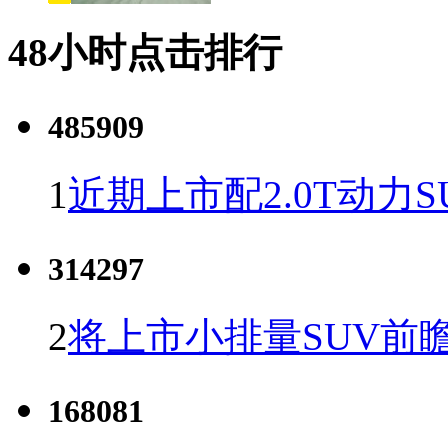
48小时点击排行
485909
1
近期上市配2.0T动力S
314297
2
将上市小排量SUV前
168081