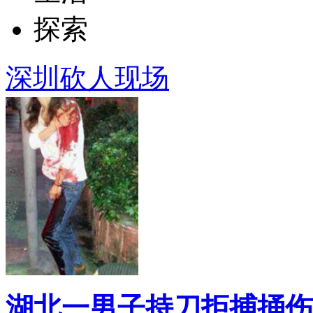
探索
深圳砍人现场
湖北一男子持刀拒捕捅伤