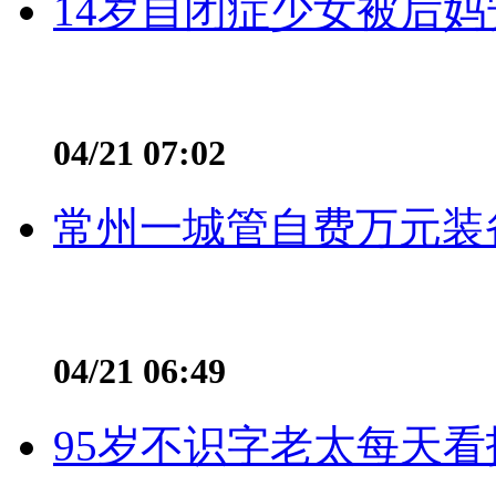
14岁自闭症少女被后妈
04/21 07:02
常州一城管自费万元装备
04/21 06:49
95岁不识字老太每天看