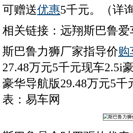
可赠送
优惠
5千元。（详询远
相关链接：远翔斯巴鲁爱
斯巴鲁力狮厂家指导价
购
27.48万元5千元现车2.5i
豪华导航版29.48万元5千元
表：易车网