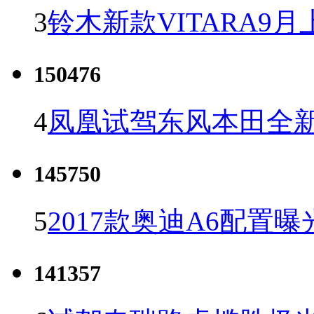
3
铃木新款VITARA9月
150476
4
凤凰试驾东风本田全新C
145750
5
2017款奥迪A6配置曝
141357