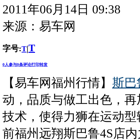
2011年06月14日 09:38
来源：
易车网
T
字号:
|
T
0
人参与
0
条评论
打印
转发
【易车网福州行情】
斯巴
动，品质与做工出色，再
技术，使得力狮在运动型
前福州远翔斯巴鲁4S店内