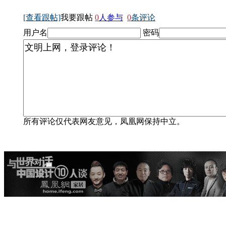
[查看跟帖]
我要跟帖
0
人参与
0
条评论
用户名
密码
所有评论仅代表网友意见，凤凰网保持中立。