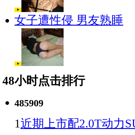
女子遭性侵 男友熟睡
48小时点击排行
485909
1
近期上市配2.0T动力S