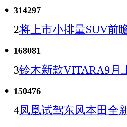
314297
2
将上市小排量SUV前
168081
3
铃木新款VITARA9月
150476
4
凤凰试驾东风本田全新C