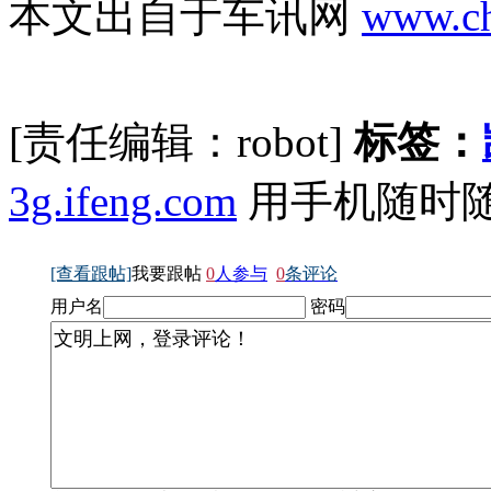
本文出自于车讯网
www.c
[责任编辑：robot]
标签：
3g.ifeng.com
用手机随时
[查看跟帖]
我要跟帖
0
人参与
0
条评论
用户名
密码