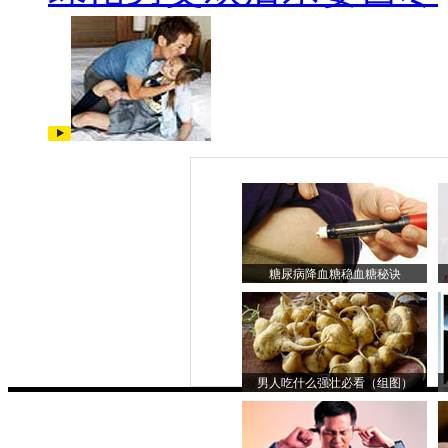
糖尿病降血糖稳血糖秘诀
男人吃什么强壮必看（组图）