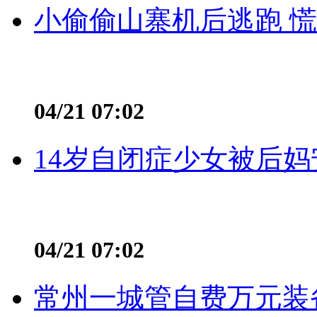
小偷偷山寨机后逃跑 慌不
04/21 07:02
14岁自闭症少女被后妈
04/21 07:02
常州一城管自费万元装备