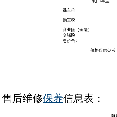
项目/车型
裸车价
购置税
商业险（全险）
交强险
总价合计
价格仅供参考
售后维修
保养
信息表：
凯