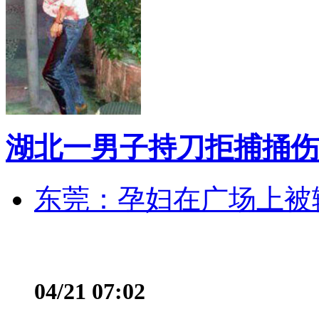
湖北一男子持刀拒捕捅伤
东莞：孕妇在广场上被辅
04/21 07:02