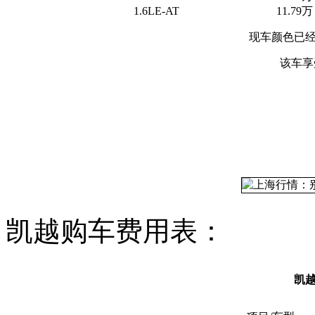
1.6LE-AT
11.79万
现车颜色已
该车享
凯越购车费用表：
凯