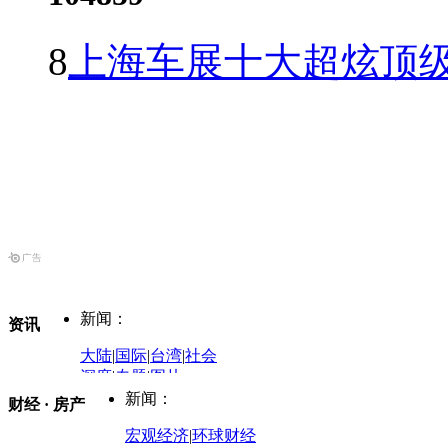
8
上海车展十大超炫顶级
新闻：
资讯
大陆
|
国际
|
台湾
|
社会
深度
|
专题
|
图片
中国政要资料库
新闻：
财经 · 房产
评论：
宏观经济
|
环球财经