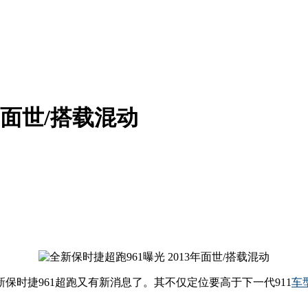
年面世/搭载混动
新保时捷961超跑又有新消息了。其不仅定位要高于下一代911
车