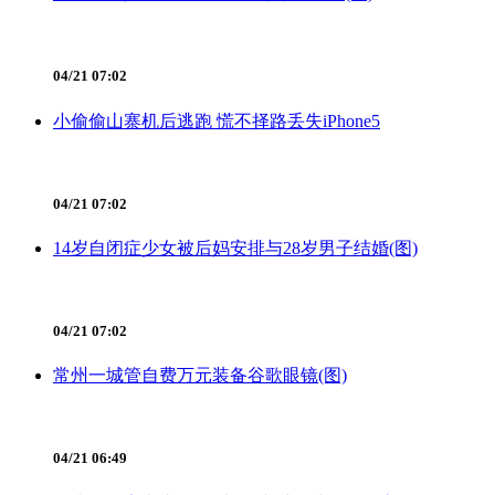
04/21 07:02
小偷偷山寨机后逃跑 慌不择路丢失iPhone5
04/21 07:02
14岁自闭症少女被后妈安排与28岁男子结婚(图)
04/21 07:02
常州一城管自费万元装备谷歌眼镜(图)
04/21 06:49