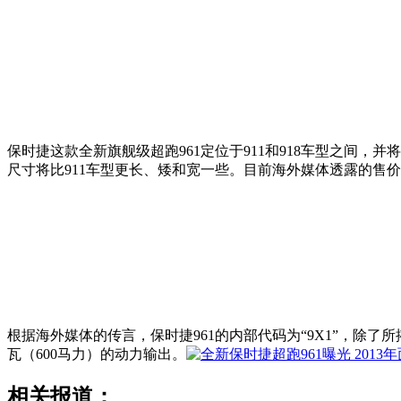
保时捷这款全新旗舰级超跑961定位于911和918车型之间，并
尺寸将比911车型更长、矮和宽一些。目前海外媒体透露的售价为
根据海外媒体的传言，保时捷961的内部代码为“9X1”，除
瓦（600马力）的动力输出。
相关报道：