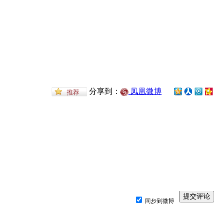
分享到：
凤凰微博
同步到微博