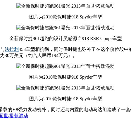
图片为2010款保时捷918 Spyder车型
全新保时捷961超跑的设计灵感源自918 RSR Coupe车型
将与
法拉利
458车型相抗衡，同时保时捷也弥补了在这个价位段中的市
30万美元（约合人民币194万元）。
图片为2010款保时捷918 Spyder车型
图片为2010款保时捷918 Spyder车型
了所搭载的V8强力发动机外，同时还与内置的电动马达组建成了一