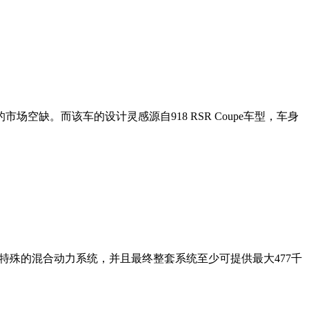
场空缺。而该车的设计灵感源自918 RSR Coupe车型，车身
套特殊的混合动力系统，并且最终整套系统至少可提供最大477千