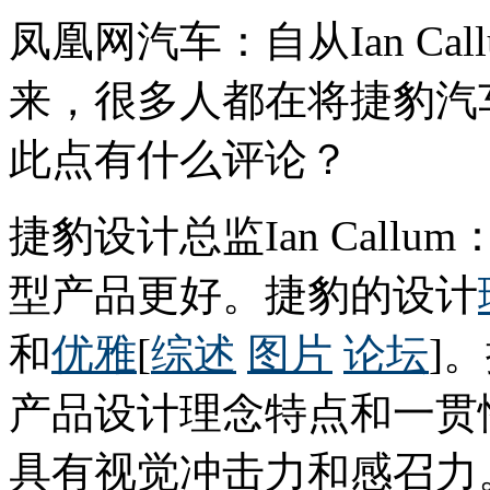
凤凰网汽车：自从Ian Ca
来，很多人都在将捷豹汽
此点有什么评论？
捷豹设计总监Ian Call
型产品更好。捷豹的设计
和
优雅
[
综述
图片
论坛
]
产品设计理念特点和一贯
具有视觉冲击力和感召力