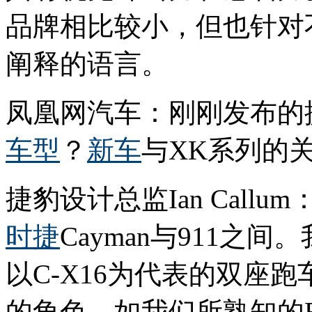
品牌相比较小，但也针对
阐释的语言。
凤凰网汽车：刚刚发布的捷
车型
？
新车
与XK系列的
捷豹设计总监Ian Callu
时捷
Cayman与911之
以C-X16为代表的双座
的角色，如我们所熟知的E