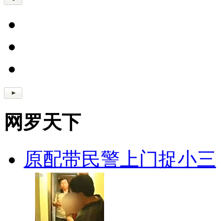
网罗天下
原配带民警上门捉小三