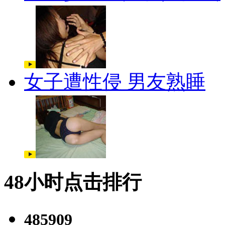
女子遭性侵 男友熟睡
48小时点击排行
485909