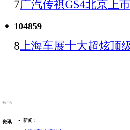
7
广汽传祺GS4北京上市 
104859
8
上海车展十大超炫顶级
新闻：
资讯