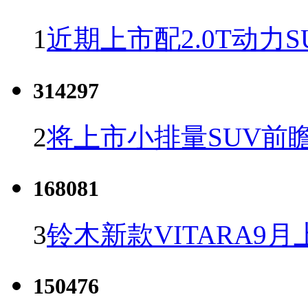
1
近期上市配2.0T动力S
314297
2
将上市小排量SUV前
168081
3
铃木新款VITARA9月
150476