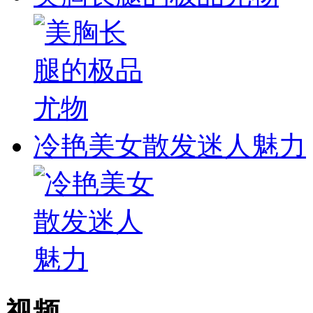
冷艳美女散发迷人魅力
视频