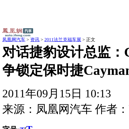
凤凰网汽车
>
资讯
>
2011法兰克福车展
> 正文
对话捷豹设计总监：C
争锁定保时捷Cayman
2011年09月15日 10:13
来源：
凤凰网汽车
作者：