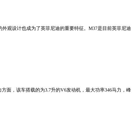
外观设计也成为了英菲尼迪的重要特征。M37是目前英菲尼迪
m。动力方面，该车搭载的为3.7升的V6发动机，最大功率346马力，峰