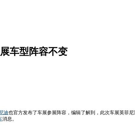
参展车型阵容不变
尼迪
也官方发布了车展参展阵容，编辑了解到，此次车展英菲尼
车
消息。