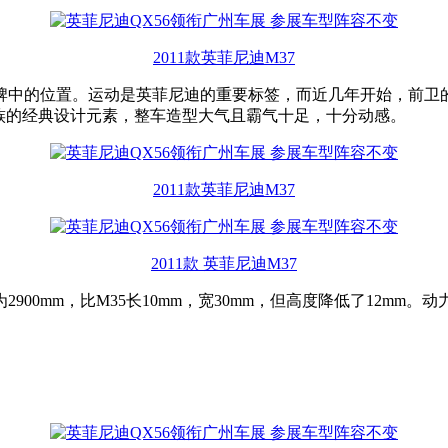
2011款英菲尼迪M37
牌中的位置。运动是英菲尼迪的重要标签，而近几年开始，前卫的
族的经典设计元素，整车造型大气且霸气十足，十分动感。
2011款英菲尼迪M37
2011款 英菲尼迪M37
距为2900mm，比M35长10mm，宽30mm，但高度降低了12m