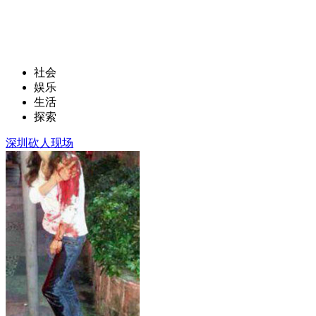
社会
娱乐
生活
探索
深圳砍人现场