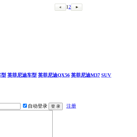
1
2
车型
英菲尼迪车型
英菲尼迪QX56
英菲尼迪M37
SUV
自动登录
注册