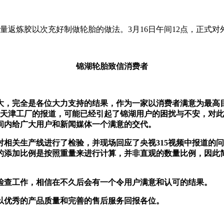
量返炼胶以次充好制做轮胎的做法。3月16日午间12点，正式对
锦湖轮胎致信消费者
大，完全是各位大力支持的结果，作为一家以消费者满意为最高
胎天津工厂的报道，可能已经引起了锦湖用户的困扰与不安，对
间内给广大用户和新闻媒体一个满意的交代。
相关生产线进行了检验，并现场回应了央视315视频中报道的
的添加比例是按照重量来进行计算，并非直观的数量比例，因此
检查工作，相信在不久后会有一个令用户满意和认可的结果。
以优秀的产品质量和完善的售后服务回报各位。