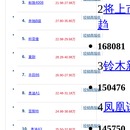
3.
标致4008
21.98-27.98万
2
将上
经销商报价
趋
4.
奔驰B级
27.80-35.80万
经销商报价
5.
科雷傲
22.98-29.68万
168081
经销商报价
6.
夏朗
28.28-40.98万
3
铃木
经销商报价
7.
丰田86
26.90-27.90万
150476
经销商报价
8.
奥迪A1
22.48-31.18万
4
凤凰
经销商报价
9.
雷斯特
24.98-38.68万
145750
经销商报价
10.
奥迪A3
25.50-32.80万