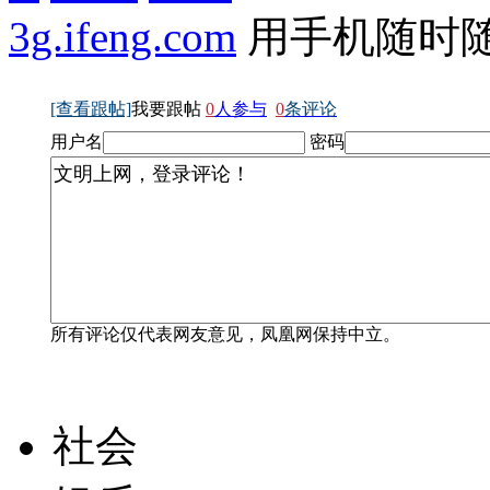
3g.ifeng.com
用手机随时
[查看跟帖]
我要跟帖
0
人参与
0
条评论
用户名
密码
所有评论仅代表网友意见，凤凰网保持中立。
社会