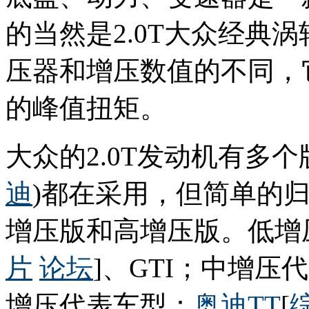
的当然是2.0T大众经典
压器和增压数值的不同，它
的峰值扭矩。
大众的2.0T发动机有多
迪
)都在采用，但简单的
增压版和高增压版。低增
片
论坛
]、GTI；中增压
增压代表车型：
奥迪TT
[