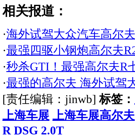
相关报道：
·
海外试驾大众汽车高尔夫
·
最强四驱小钢炮高尔夫R2
·
秒杀GTI！最强高尔夫R
·
最强的高尔夫 海外试驾
[责任编辑：jinwb]
标签：
上海车展
上海车展高尔夫
R
DSG
2.0T