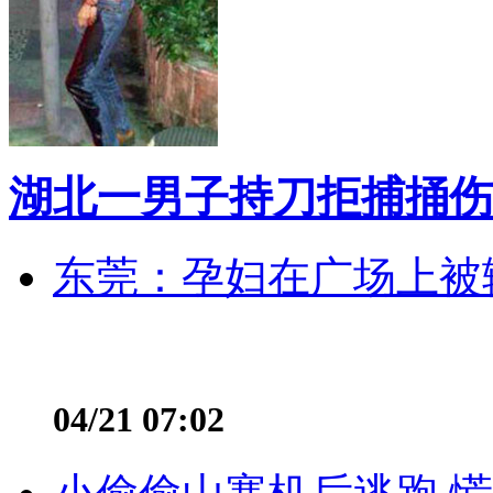
湖北一男子持刀拒捕捅伤
东莞：孕妇在广场上被辅
04/21 07:02