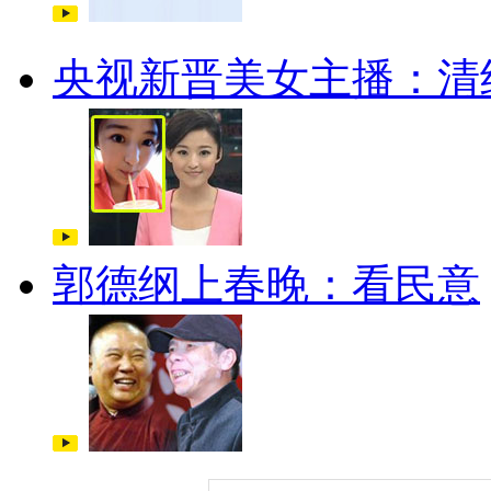
央视新晋美女主播：清
郭德纲上春晚：看民意