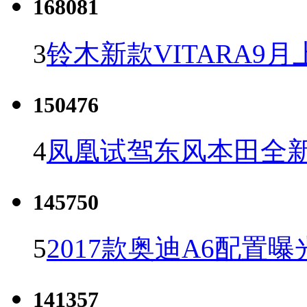
168081
3
铃木新款VITARA9月
150476
4
凤凰试驾东风本田全新C
145750
5
2017款奥迪A6配置曝
141357