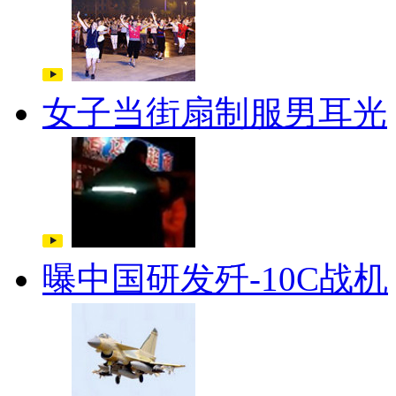
女子当街扇制服男耳光
曝中国研发歼-10C战机