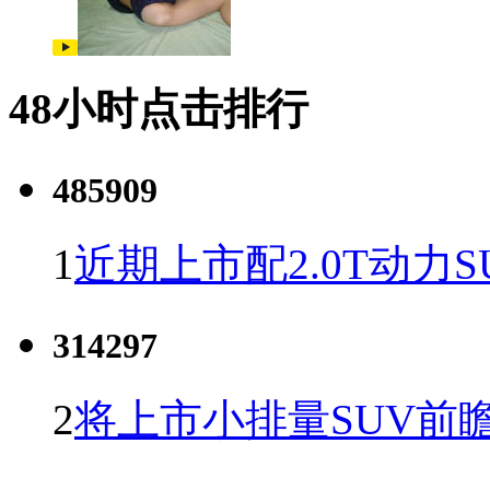
48小时点击排行
485909
1
近期上市配2.0T动力S
314297
2
将上市小排量SUV前