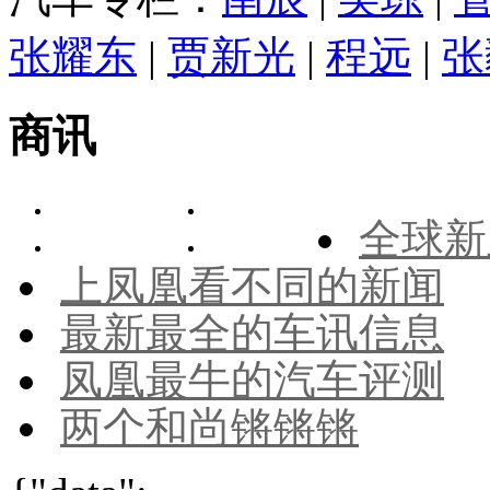
张耀东
|
贾新光
|
程远
|
张
商讯
全球新
上凤凰看不同的新闻
最新最全的车讯信息
凤凰最牛的汽车评测
两个和尚锵锵锵