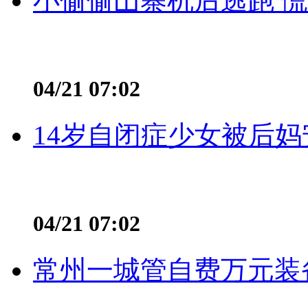
小偷偷山寨机后逃跑 慌不
04/21 07:02
14岁自闭症少女被后妈
04/21 07:02
常州一城管自费万元装备