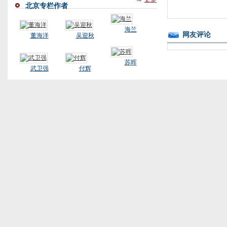
北京专栏作者
海兰
网友评论
董海洋
吴迎秋
苏晖
武卫强
付辉