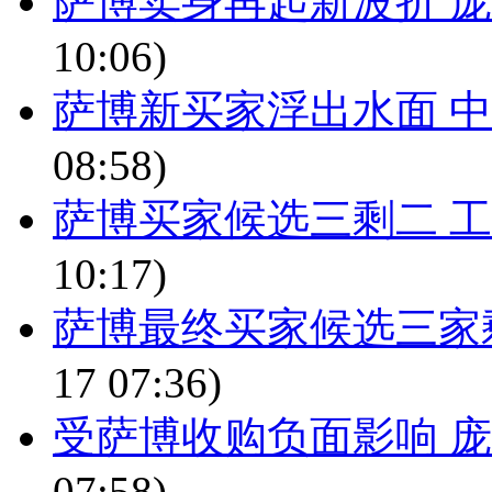
萨博卖身再起新波折 
10:06)
萨博新买家浮出水面 
08:58)
萨博买家候选三剩二 
10:17)
萨博最终买家候选三家
17 07:36)
受萨博收购负面影响 庞
07:58)