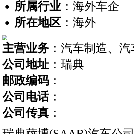
所属行业
：海外车企
所在地区
：海外
主营业务
：汽车制造、汽
公司地址
：瑞典
邮政编码
：
公司电话
：
公司传真
：
瑞典萨博(SAAB)汽车