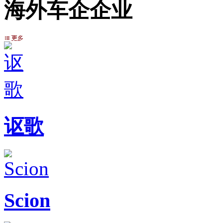
海外车企企业
讴歌
Scion