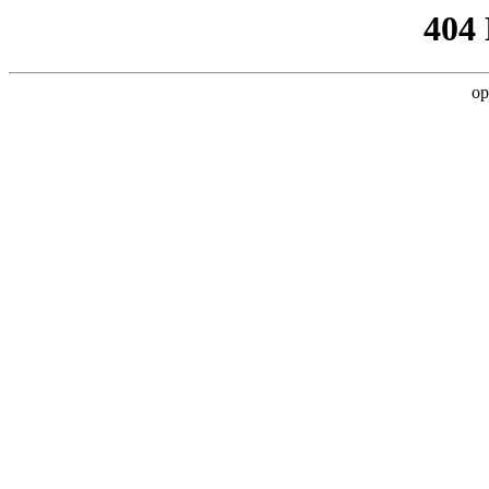
404
op