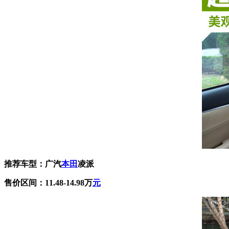
推荐车型：广汽
本田
凌派
售价区间：11.48-14.98万
元