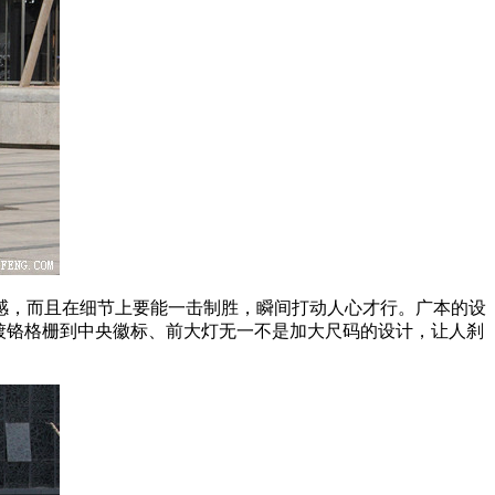
感，而且在细节上要能一击制胜，瞬间打动人心才行。广本的设
镀铬格栅到中央徽标、前大灯无一不是加大尺码的设计，让人刹