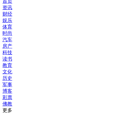
首页
资讯
财经
娱乐
体育
时尚
汽车
房产
科技
读书
教育
文化
历史
军事
博客
彩票
佛教
更多