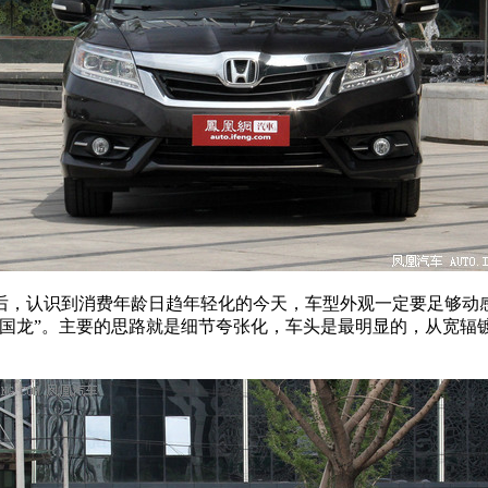
后，认识到消费年龄日趋年轻化的今天，车型外观一定要足够动
中国龙”。主要的思路就是细节夸张化，车头是最明显的，从宽辐