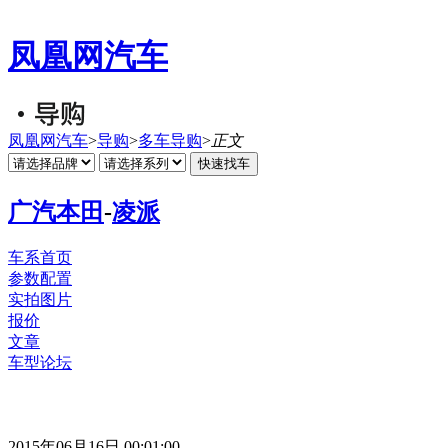
凤凰网汽车
凤凰网汽车
>
导购
>
多车导购
>
正文
广汽本田
-
凌派
车系首页
参数配置
实拍图片
报价
文章
车型论坛
2015年06月16日 00:01:00