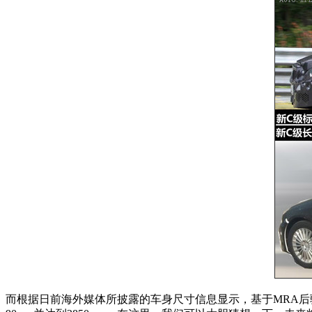
而根据日前海外媒体所披露的车身尺寸信息显示，基于MRA后驱模