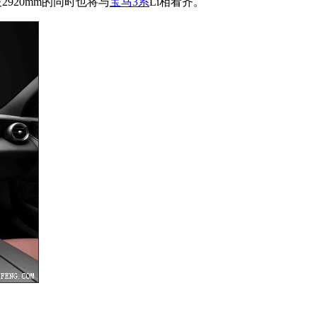
920mm的同时也将与
宝马3系
Li相看齐。