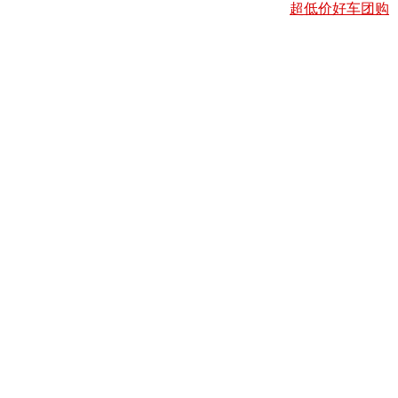
超低价好车团购