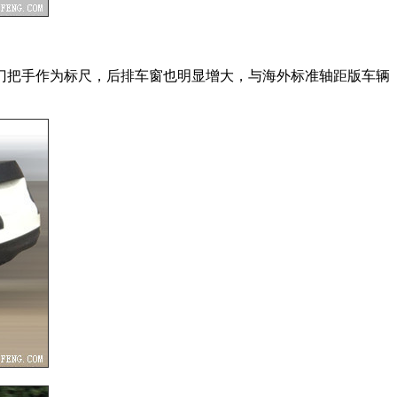
门把手作为标尺，后排车窗也明显增大，与海外标准轴距版车辆