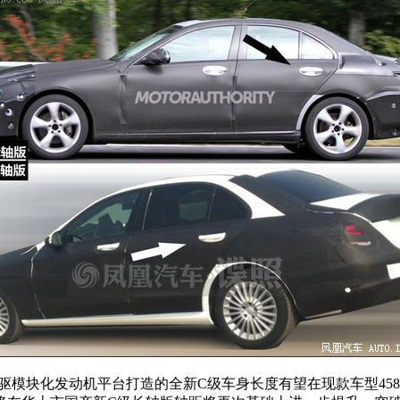
块化发动机平台打造的全新C级车身长度有望在现款车型4581m