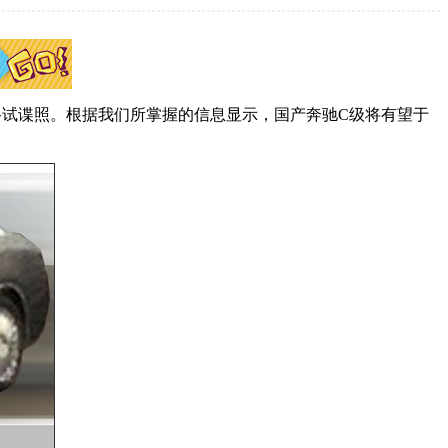
路试谍照。根据我们所掌握的信息显示，国产奔驰C级将有望于