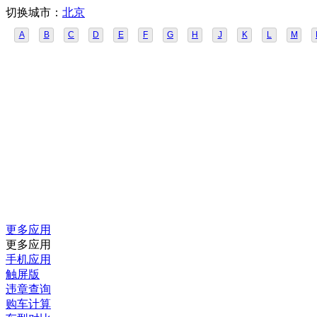
切换城市：
北京
A
B
C
D
E
F
G
H
J
K
L
M
更多应用
更多应用
手机应用
触屏版
违章查询
购车计算