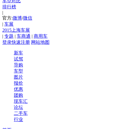
车型对比
排行榜
|
官方:
微博
/
微信
|
车展
2015上海车展
|
专题
|
车商通
|
商用车
登录
快速注册
网站地图
新车
试驾
导购
车型
图片
报价
优惠
团购
现车汇
论坛
二手车
行业