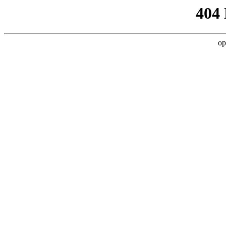
404
op