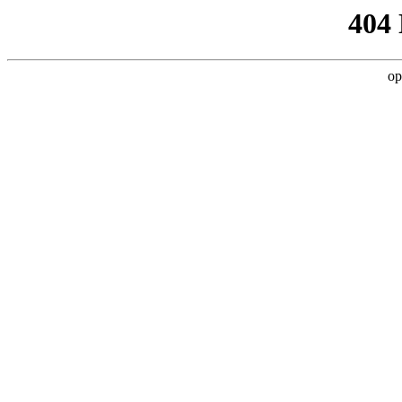
404
op