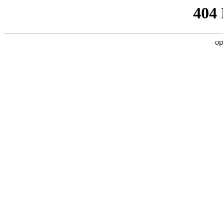
404
op