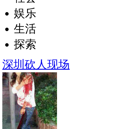
娱乐
生活
探索
深圳砍人现场