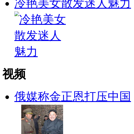
冷艳美女散发迷人魅力
视频
俄媒称金正恩打压中国