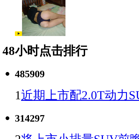
48小时点击排行
485909
1
近期上市配2.0T动力S
314297