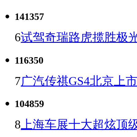
141357
6
试驾奇瑞路虎揽胜极光
116350
7
广汽传祺GS4北京上市 
104859
8
上海车展十大超炫顶级