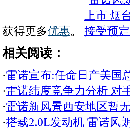
获得更多
优惠
。
相关阅读：
·
雷诺宣布:任命日产美国
·
雷诺纬度竞争力分析 对
·
雷诺新风景西安地区暂无
·
搭载2.0L发动机 雷诺