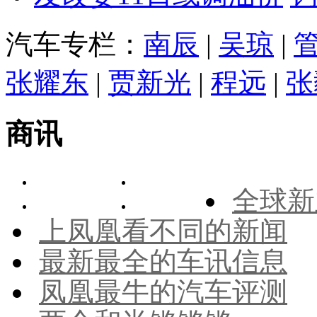
汽车专栏：
南辰
|
吴琼
|
张耀东
|
贾新光
|
程远
|
张
商讯
全球新
上凤凰看不同的新闻
最新最全的车讯信息
凤凰最牛的汽车评测