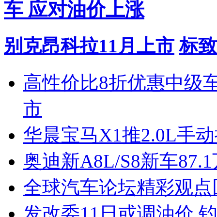
车 应对油价上涨
别克昂科拉11月上市
标致
高性价比8折优惠中级
市
华晨宝马X1推2.0L手
奥迪新A8L/S8新车87.
全球汽车论坛精彩观点
发改委11日或调油价