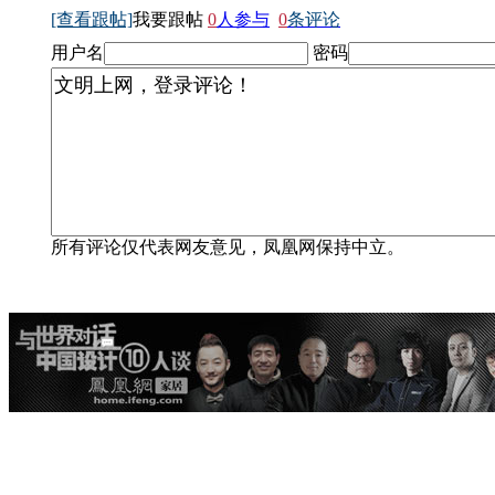
[查看跟帖]
我要跟帖
0
人参与
0
条评论
用户名
密码
所有评论仅代表网友意见，凤凰网保持中立。