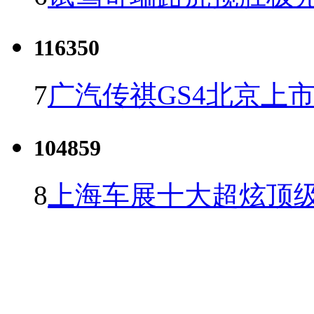
116350
7
广汽传祺GS4北京上市 
104859
8
上海车展十大超炫顶级