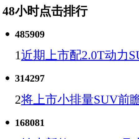
48小时点击排行
485909
1
近期上市配2.0T动力S
314297
2
将上市小排量SUV前
168081