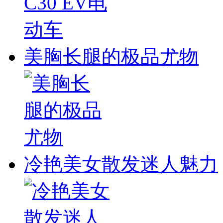
美胸长腿的极品尤物
冷艳美女散发迷人魅力