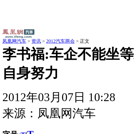
凤凰网汽车
>
资讯
>
2012汽车两会
> 正文
李书福:车企不能坐等
自身努力
2012年03月07日 10:28
来源：
凤凰网汽车