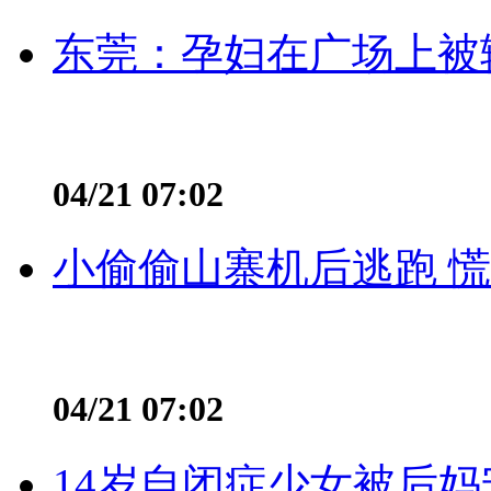
东莞：孕妇在广场上被辅
04/21 07:02
小偷偷山寨机后逃跑 慌不
04/21 07:02
14岁自闭症少女被后妈