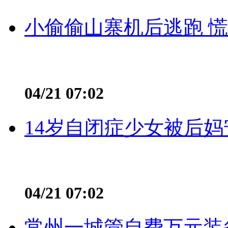
小偷偷山寨机后逃跑 慌不
04/21 07:02
14岁自闭症少女被后妈
04/21 07:02
常州一城管自费万元装备