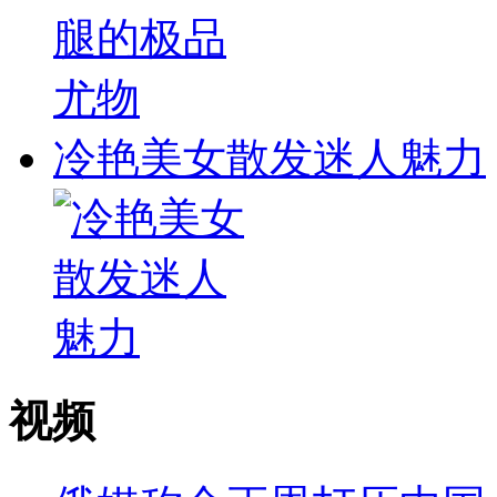
冷艳美女散发迷人魅力
视频