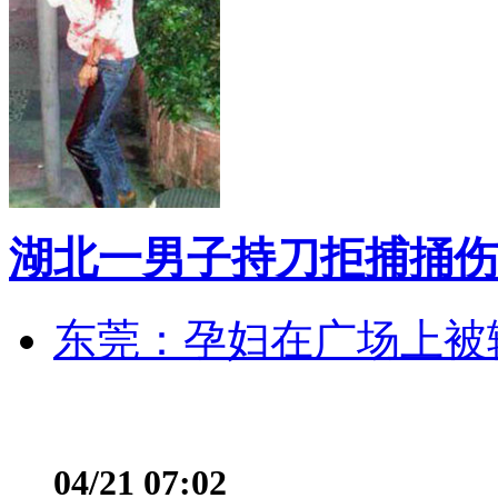
湖北一男子持刀拒捕捅伤
东莞：孕妇在广场上被辅
04/21 07:02