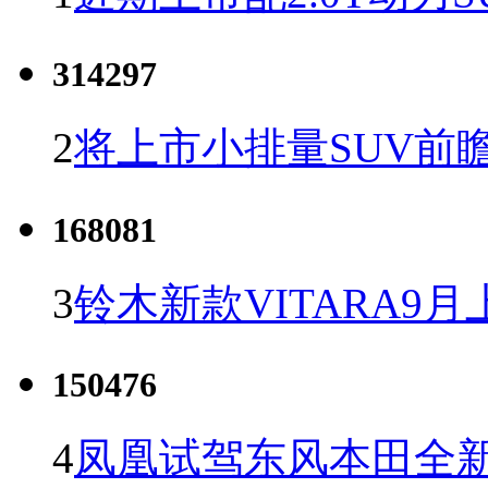
314297
2
将上市小排量SUV前
168081
3
铃木新款VITARA9月
150476
4
凤凰试驾东风本田全新C