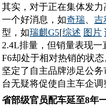
其实，对于正在集体发力
一个好消息，如
奇瑞
、
吉
型，如
瑞麒G5
[
综述
图片
2.4L排量，但销量表现一
F6却处于相对热销的状态
坚定了自主品牌涉足公务
台无疑将促使自主车企调
省部级官员配车延至8年