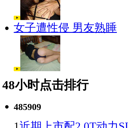
女子遭性侵 男友熟睡
48小时点击排行
485909
1
近期上市配2.0T动力S