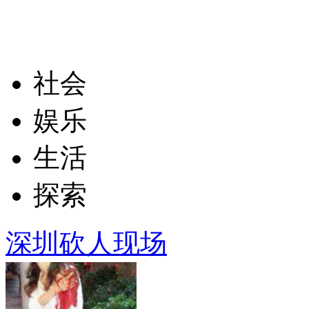
社会
娱乐
生活
探索
深圳砍人现场