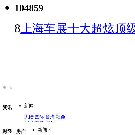
104859
8
上海车展十大超炫顶级
新闻：
资讯
大陆
|
国际
|
台湾
|
社会
深度
|
专题
|
图片
中国政要资料库
新闻：
财经 · 房产