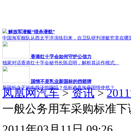
解放军潜艇“猎杀潜航”
中国海军舰队从西太平洋演练归来，自卫队研判潜艇究竟在哪
香港红十字会如何守护公信力
独家对话香港红十字会秘书长陈启明，解析其运作模式。
国情不是乳业新国标的挡箭牌
新国标之下的牛奶还能喝吗？低标准真的是国情使然？
凤凰网汽车
>
资讯
>
20
一般公务用车采购标准下
2011年03月11日 09:26