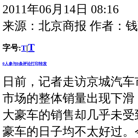
2011年06月14日 08:16
来源：
北京商报
作者：
钱
T
字号:
|
T
0
人参与
0
条评论
打印
转发
日前，记者走访京城汽车
市场的整体销量出现下滑
大豪车的销售却几乎未受
豪车的日子均不太好过。