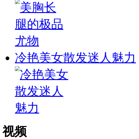
冷艳美女散发迷人魅力
视频