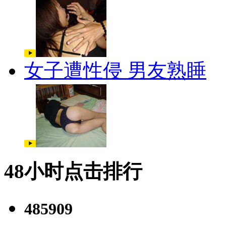
女子遭性侵 男友熟睡
48小时点击排行
485909