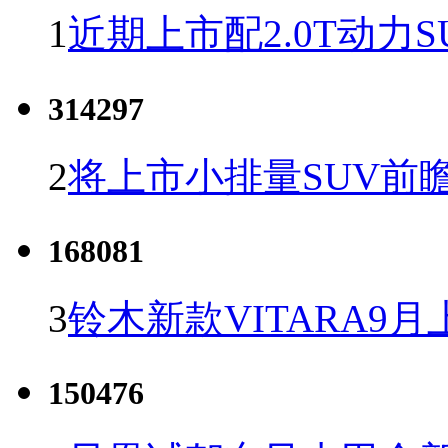
1
近期上市配2.0T动力S
314297
2
将上市小排量SUV前
168081
3
铃木新款VITARA9月
150476