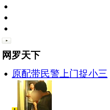
网罗天下
原配带民警上门捉小三