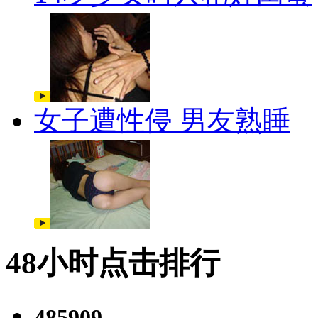
女子遭性侵 男友熟睡
48小时点击排行
485909