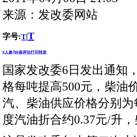
来源：
发改委网站
T
字号:
|
T
0
人参与
0
条评论
打印
转发
国家发改委6日发出通知
格每吨提高500元，柴油
汽、柴油供应价格分别为每吨
度汽油折合约0.37元/升，