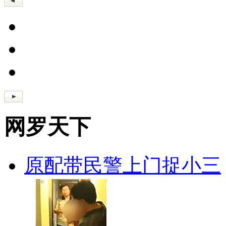
网罗天下
原配带民警上门捉小三