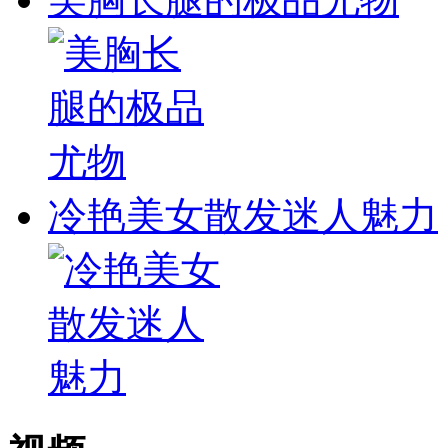
冷艳美女散发迷人魅力