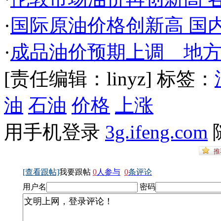
·
国际原油价格创新高 国
·
成品油价预期上调 地
[责任编辑：linyz]
标签：
油
石油
价格
上涨
用手机登录
3g.ifeng.com
[查看跟帖]
我要跟帖
0
人参与
0
条评论
用户名
密码