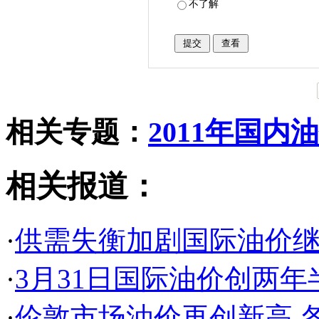
不了解
相关专题：
2011年国内
相关报道：
·
供需失衡加剧国际油价
·
3月31日国际油价创两年
·
伦敦市场油价再创新高 