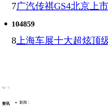
7
广汽传祺GS4北京上市 
104859
8
上海车展十大超炫顶级
新闻：
资讯