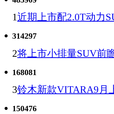
1
近期上市配2.0T动力S
314297
2
将上市小排量SUV前
168081
3
铃木新款VITARA9月
150476