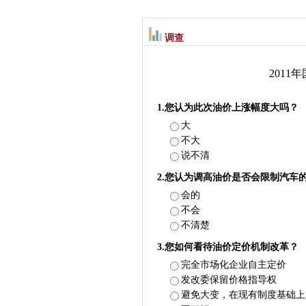
调查
201
1.您认为此次油价上涨幅度大吗？
大
不大
说不清
2.您认为调高油价是否会限制汽车
会的
不会
不清楚
3.您如何看待油价定价机制改革？
完全市场化企业自主定价
发改委保留价格指导权
避免大变，在现有制度基础上