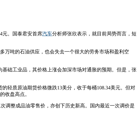
34元。国泰君安首席
汽车
分析师张欣表示，就目前局势而言，短
0多万吨的石油供应，也会失去一个很大的劳务市场和盈利空
为基础工业品，其价格上涨会加深市场对通胀的预期。但是，张
质原油期货价格微跌13美分，收于每桶108.34美元。但对
来的收盘高点。
年国内第二次调整成品油零售价，亦创下历史新高。国内最近一次调价是