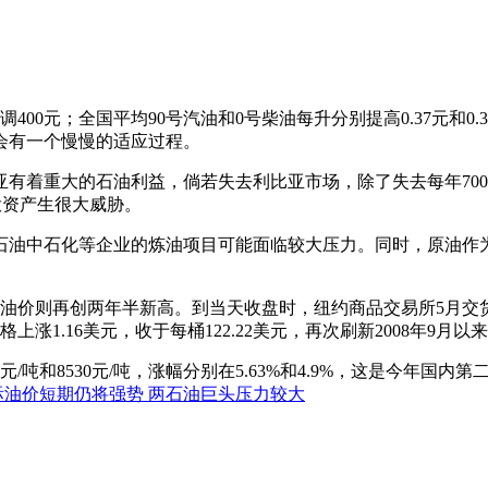
400元；全国平均90号汽油和0号柴油每升分别提高0.37元和0.
会有一个慢慢的适应过程。
有着重大的石油利益，倘若失去利比亚市场，除了失去每年70
中国投资产生很大威胁。
石油中石化等企业的炼油项目可能面临较大压力。同时，原油作
价则再创两年半新高。到当天收盘时，纽约商品交易所5月交货的轻
1.16美元，收于每桶122.22美元，再次刷新2008年9月以
0元/吨和8530元/吨，涨幅分别在5.63%和4.9%，这是今