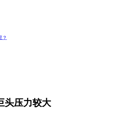
里？
巨头压力较大