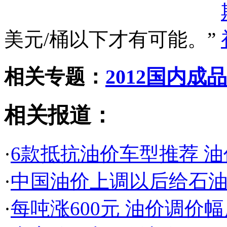
美元/桶以下才有可能。”
相关专题：
2012国内
相关报道：
·
6款抵抗油价车型推荐 油
·
中国油价上调以后给石
·
每吨涨600元 油价调价