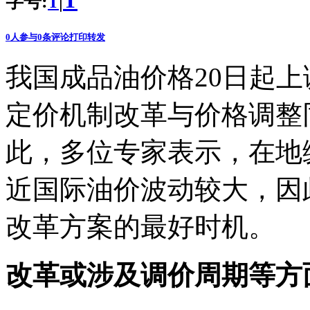
T
字号:
|
T
0
人参与
0
条评论
打印
转发
我国成品油价格20日起
定价机制改革与价格调整
此，多位专家表示，在地
近国际油价波动较大，因
改革方案的最好时机。
改革或涉及调价周期等方