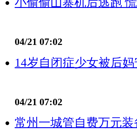
小偷偷山寨机后逃跑 慌不
04/21 07:02
14岁自闭症少女被后妈
04/21 07:02
常州一城管自费万元装备