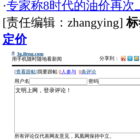
·
专家称8时代的油价再次
[责任编辑：zhangying]
标
定价
3g.ifeng.com
分享到：
用手机随时随地看新闻
[查看跟帖]
我要跟帖
0
人参与
0
条评论
用户名
密码
所有评论仅代表网友意见，凤凰网保持中立。