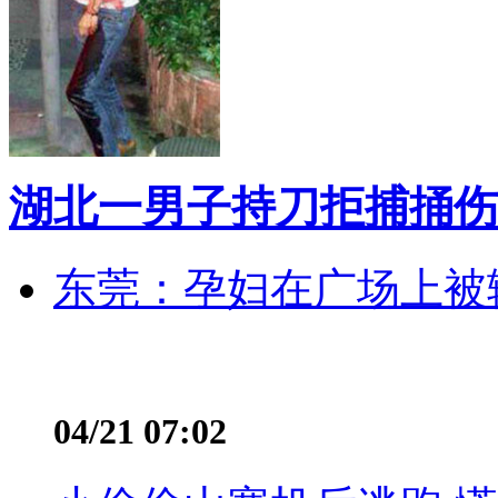
湖北一男子持刀拒捕捅伤
东莞：孕妇在广场上被辅
04/21 07:02