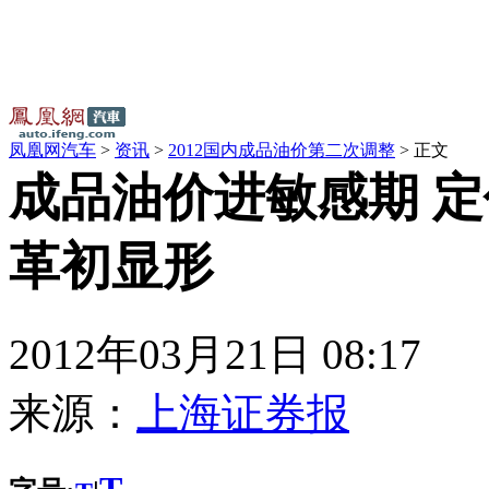
凤凰网汽车
>
资讯
>
2012国内成品油价第二次调整
> 正文
成品油价进敏感期 
革初显形
2012年03月21日 08:17
来源：
上海证券报