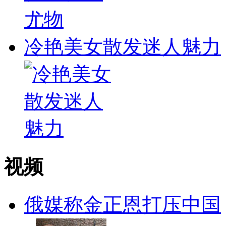
冷艳美女散发迷人魅力
视频
俄媒称金正恩打压中国