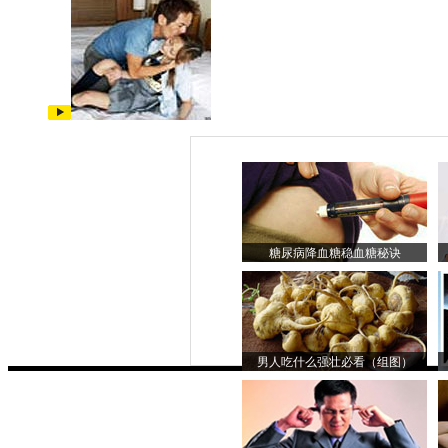
糖尿病降血糖稳血糖秘诀
男人吃什么强壮必看（组图）