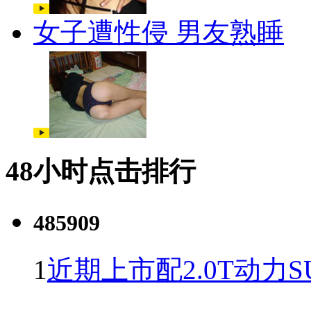
女子遭性侵 男友熟睡
48小时点击排行
485909
1
近期上市配2.0T动力S