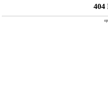
404
op