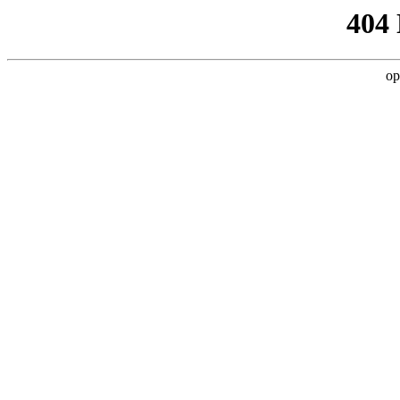
404
op