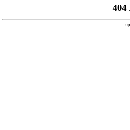
404
op