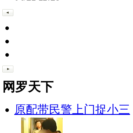
网罗天下
原配带民警上门捉小三