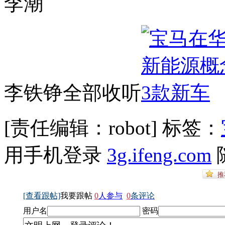
李潮
李铁铮全部收听
[责任编辑：robot]
标签：
用手机登录
3g.ifeng.com
[查看跟帖]
我要跟帖
0
人参与
0
条评论
用户名
密码