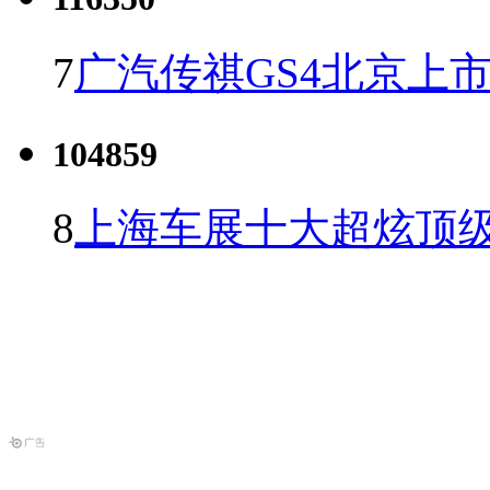
7
广汽传祺GS4北京上市 
104859
8
上海车展十大超炫顶级