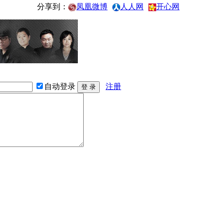
分享到：
凤凰微博
人人网
开心网
自动登录
注册