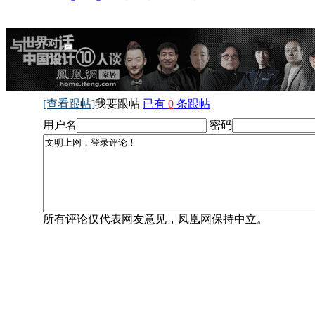
[查看跟帖]
我要跟帖
已有
0
条跟帖
用户名
密码
所有评论仅代表网友意见，凤凰网保持中立。