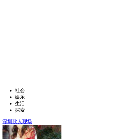
社会
娱乐
生活
探索
深圳砍人现场