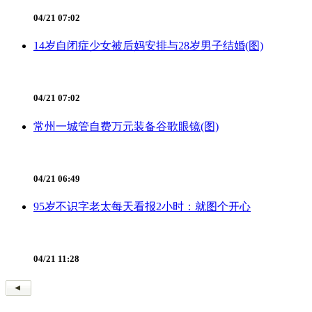
04/21 07:02
14岁自闭症少女被后妈安排与28岁男子结婚(图)
04/21 07:02
常州一城管自费万元装备谷歌眼镜(图)
04/21 06:49
95岁不识字老太每天看报2小时：就图个开心
04/21 11:28