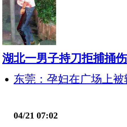
湖北一男子持刀拒捕捅伤
东莞：孕妇在广场上被辅
04/21 07:02