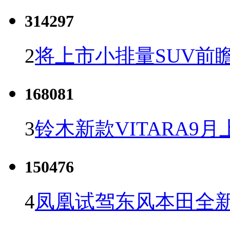
314297
2
将上市小排量SUV前
168081
3
铃木新款VITARA9月
150476
4
凤凰试驾东风本田全新C