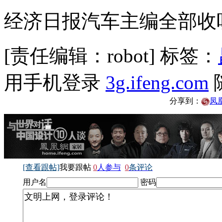
经济日报汽车主编全部收
[责任编辑：robot]
标签：
用手机登录
3g.ifeng.com
分享到：
凤
[查看跟帖]
我要跟帖
0
人参与
0
条评论
用户名
密码