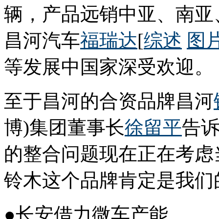
辆，产品远销中亚、南亚
昌河汽车
福瑞达
[
综述
图
等发展中国家深受欢迎。
至于昌河的合资品牌昌河
博)集团董事长
徐留平
告诉
的整合问题现在正在考虑
铃木这个品牌肯定是我们
●长安借力微车产能