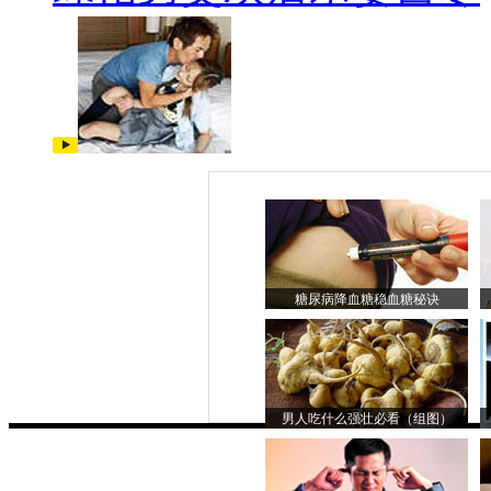
糖尿病降血糖稳血糖秘诀
男人吃什么强壮必看（组图）