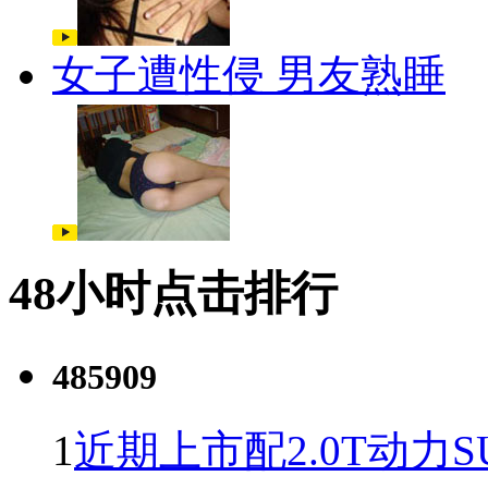
女子遭性侵 男友熟睡
48小时点击排行
485909
1
近期上市配2.0T动力S