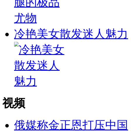
冷艳美女散发迷人魅力
视频
俄媒称金正恩打压中国