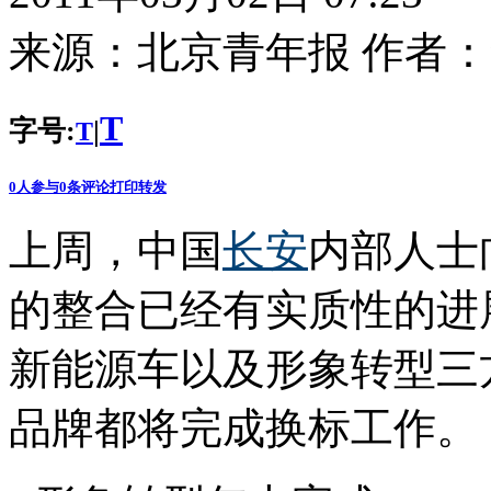
来源：
北京青年报
作者：
T
字号:
|
T
0
人参与
0
条评论
打印
转发
上周，中国
长安
内部人士
的整合已经有实质性的进
新能源车以及形象转型三
品牌都将完成换标工作。