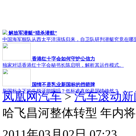
解放军潜艇“猎杀潜航”
中国海军舰队从西太平洋演练归来，自卫队研判潜艇究竟在哪
香港红十字会如何守护公信力
独家对话香港红十字会秘书长陈启明，解析其运作模式。
国情不是乳业新国标的挡箭牌
新国标之下的牛奶还能喝吗？低标准真的是国情使然？
凤凰网汽车
>
汽车滚动新
哈飞昌河整体转型 年内
2011年03月02日 07:23