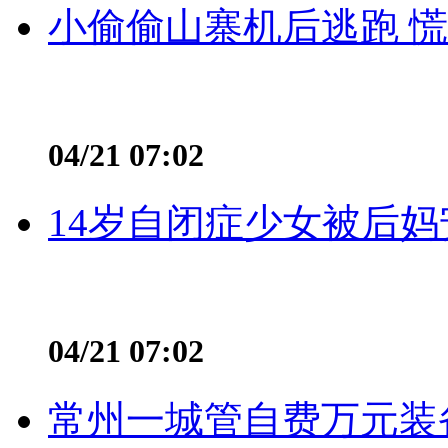
小偷偷山寨机后逃跑 慌不
04/21 07:02
14岁自闭症少女被后妈
04/21 07:02
常州一城管自费万元装备