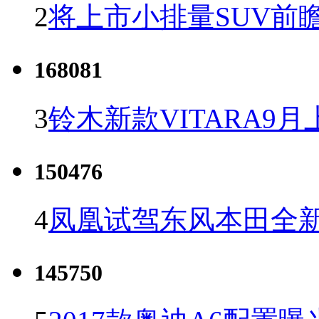
2
将上市小排量SUV前
168081
3
铃木新款VITARA9月
150476
4
凤凰试驾东风本田全新C
145750