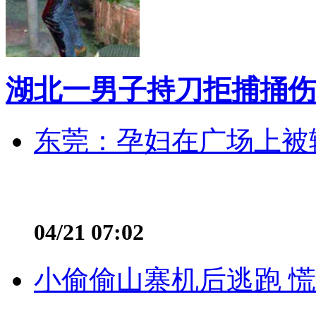
湖北一男子持刀拒捕捅伤
东莞：孕妇在广场上被辅
04/21 07:02
小偷偷山寨机后逃跑 慌不