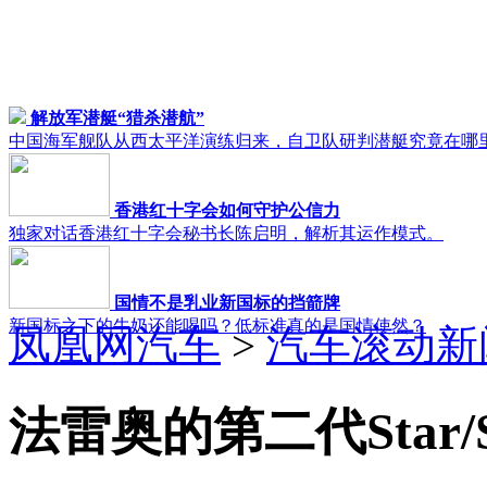
解放军潜艇“猎杀潜航”
中国海军舰队从西太平洋演练归来，自卫队研判潜艇究竟在哪
香港红十字会如何守护公信力
独家对话香港红十字会秘书长陈启明，解析其运作模式。
国情不是乳业新国标的挡箭牌
新国标之下的牛奶还能喝吗？低标准真的是国情使然？
凤凰网汽车
>
汽车滚动新
法雷奥的第二代Star/