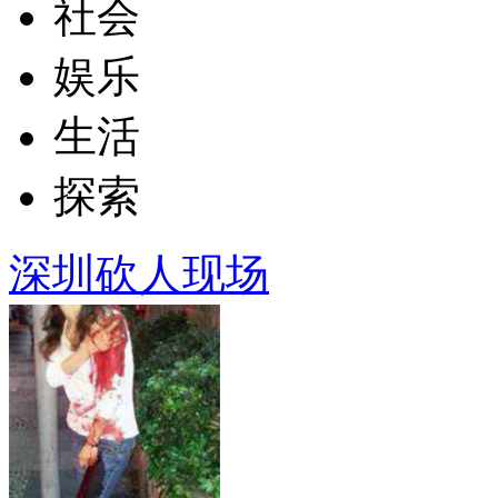
社会
娱乐
生活
探索
深圳砍人现场