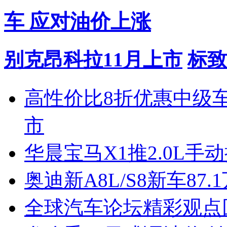
车 应对油价上涨
别克昂科拉11月上市
标致
高性价比8折优惠中级
市
华晨宝马X1推2.0L手
奥迪新A8L/S8新车87.
全球汽车论坛精彩观点