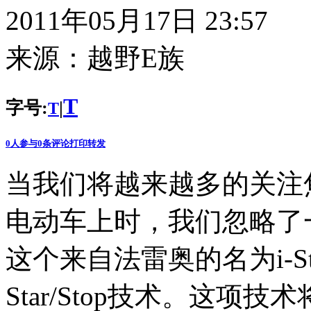
2011年05月17日 23:57
来源：
越野E族
T
字号:
|
T
0
人参与
0
条评论
打印
转发
当我们将越来越多的关注
电动车上时，我们忽略了
这个来自法雷奥的名为i-S
Star/Stop技术。这