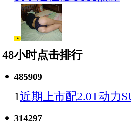
48小时点击排行
485909
1
近期上市配2.0T动力S
314297